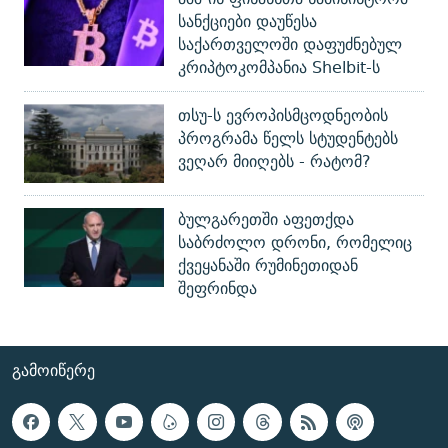
სანქციები დაუწესა
საქართველოში დაფუძნებულ
კრიპტოკომპანია Shelbit-ს
თსუ-ს ევროპისმცოდნეობის
პროგრამა წელს სტუდენტებს
ვეღარ მიიღებს - რატომ?
ბულგარეთში აფეთქდა
საბრძოლო დრონი, რომელიც
ქვეყანაში რუმინეთიდან
შეფრინდა
ᲒᲐᲛᲝᲘᲬᲔᲠᲔ