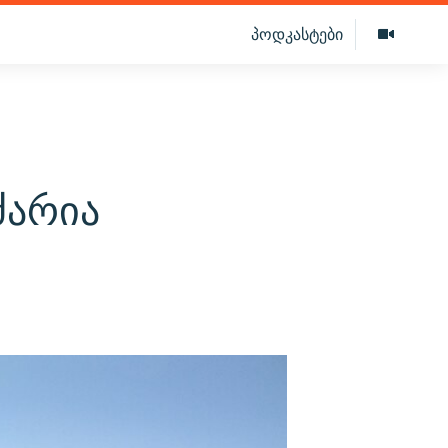
პოდკასტები
ძარია