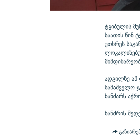
ტყიბულის მუ
საათის წინ 
უთხრეს საგა
ლოკალიზებულ
მიმდინარეობ
ადგილზე ამ 
სამაშველო ჯ
ხანძარს აქრ
ხანძრის შედ
გაზიარე