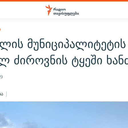
Ი
ულის მუნიციპალიტეტის
ლ ძიროვნის ტყეში ხან
19
ბა