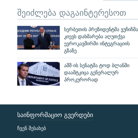
შეიძლება დაგაინტერესოთ
სერბეთის პრეზიდენტმა ვუჩიჩმა
კიევს დახმარება აღუთქვა
ევროკავშირში ინტეგრაციის
გზაზე
აშშ-ის სენატმა ტოდ ბლანში
დაამტკიცა გენერალურ
პროკურორად
ᲡᲐᲘᲜᲤᲝᲠᲛᲐᲪᲘᲝ ᲒᲕᲔᲠᲓᲔᲑᲘ
ЭХО КАВКАЗА
ჩვენ შესახებ
ᲒᲐᲛᲝᲘᲬᲔᲠᲔ