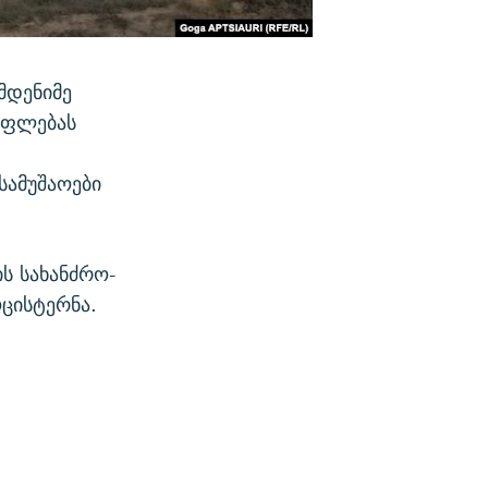
მდენიმე
უფლებას
სამუშაოები
ს სახანძრო-
ცისტერნა.