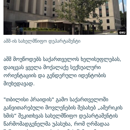
ᲒᲐᲛᲝᲘᲬᲔᲠᲔ
ᲛᲝᲚᲐᲞᲐᲠᲐᲙᲔ ᲢᲔᲥᲡᲢᲔᲑᲘ
ᲩᲔᲛᲘ ᲡᲘᲙᲕᲓᲘᲚᲘᲡ ᲛᲘᲖᲔᲖᲘᲐ COVID-19
ᲨᲘᲜ - ᲣᲪᲮᲝᲔᲗᲨᲘ
11 ᲬᲔᲚᲘ - 11 ᲐᲛᲑᲐᲕᲘ
ᲚᲘᲢᲔᲠᲐᲢᲣᲠᲣᲚᲘ ᲬᲐᲮᲜᲐᲒᲔᲑᲘ
ᲡᲐᲞᲐᲠᲚᲐᲛᲔᲜᲢᲝ ᲐᲠᲩᲔᲕᲜᲔᲑᲘᲡ ᲘᲡᲢᲝᲠᲘᲐ
ᲐᲛᲔᲠᲘᲙᲣᲚᲘ ᲛᲝᲗᲮᲠᲝᲑᲐ
ᲑᲐᲕᲨᲕᲔᲑᲘ ᲞᲠᲝᲡᲢᲘᲢᲣᲪᲘᲐᲨᲘ - ᲐᲛᲝᲣᲗᲥᲛᲔᲚᲘ ᲐᲛᲑᲐᲕᲘ
აშშ-ის სახელმწიფო დეპარტამენტი
რთე/რთ-ის ყველა საიტი
ᲘᲛᲞᲔᲠᲘᲐ ᲓᲐ ᲠᲐᲓᲘᲝ
5 ᲐᲛᲑᲐᲕᲘ - 20 ᲘᲕᲜᲘᲡᲡ ᲓᲐᲨᲐᲕᲔᲑᲣᲚᲔᲑᲘ
ᲐᲒᲕᲘᲡᲢᲝᲡ ᲝᲛᲘ
აშშ მოუწოდებს საქართველოს ხელისუფლებას,
დაიცვას ყველა მოქალაქე სექსუალური
ПРИВЕТ ᲙᲣᲚᲢᲣᲠᲐ
ორიენტაციის და გენდერული იდენტობის
მიუხედავად.
"თბილისი პრაიდის" გამო საქართველოში
განვითარებული მოვლენების შესახებ „ამერიკის
ხმის“ შეკითხვას სახელმწიფო დეპარტამენტის
წარმომადგენელმა უპასუხა, რომ ღრმადაა