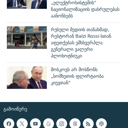
„ელექტროსისტემის“
ნაციონალიზაციის დასრულებას
აანონსებს
რუსული მედიის თანახმად,
რესტორან Balzi Rossi-სთან
აფეთქებას ემსხვერპლა
გენერალი ვალერი
პლოხოტნიუკი
მოსკოვს არ მოსწონს
„სომხეთის ფლირტაობა
კიევთან“
ᲒᲐᲛᲝᲘᲬᲔᲠᲔ