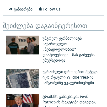
გაზიარება
Follow us
შეიძლება დაგაინტერესოთ
უნგრელ ჟურნალისტს
საქართველო
„ნებაყოფლობით“
დაატოვებინეს - მას გაძევება
ემუქრებოდა
უკრაინული დრონებით შეტევა
იყო რუსული Wildberries-ის
საწყობებზე ეკატერინბურგში
ტრამპმა განაცხადა, რომ
Patriot-ის რაკეტები თავადაც