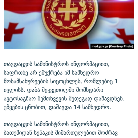
ᲒᲐᲛᲝᲘᲬᲔᲠᲔ
ᲛᲝᲚᲐᲞᲐᲠᲐᲙᲔ ᲢᲔᲥᲡᲢᲔᲑᲘ
ᲩᲔᲛᲘ ᲡᲘᲙᲕᲓᲘᲚᲘᲡ ᲛᲘᲖᲔᲖᲘᲐ COVID-19
ᲨᲘᲜ - ᲣᲪᲮᲝᲔᲗᲨᲘ
11 ᲬᲔᲚᲘ - 11 ᲐᲛᲑᲐᲕᲘ
ᲚᲘᲢᲔᲠᲐᲢᲣᲠᲣᲚᲘ ᲬᲐᲮᲜᲐᲒᲔᲑᲘ
ᲡᲐᲞᲐᲠᲚᲐᲛᲔᲜᲢᲝ ᲐᲠᲩᲔᲕᲜᲔᲑᲘᲡ ᲘᲡᲢᲝᲠᲘᲐ
ᲐᲛᲔᲠᲘᲙᲣᲚᲘ ᲛᲝᲗᲮᲠᲝᲑᲐ
ᲑᲐᲕᲨᲕᲔᲑᲘ ᲞᲠᲝᲡᲢᲘᲢᲣᲪᲘᲐᲨᲘ - ᲐᲛᲝᲣᲗᲥᲛᲔᲚᲘ ᲐᲛᲑᲐᲕᲘ
რთე/რთ-ის ყველა საიტი
ᲘᲛᲞᲔᲠᲘᲐ ᲓᲐ ᲠᲐᲓᲘᲝ
5 ᲐᲛᲑᲐᲕᲘ - 20 ᲘᲕᲜᲘᲡᲡ ᲓᲐᲨᲐᲕᲔᲑᲣᲚᲔᲑᲘ
ᲐᲒᲕᲘᲡᲢᲝᲡ ᲝᲛᲘ
თავდაცვის სამინისტროს ინფორმაციით,
საფრთხე არ ემუქრება იმ სამხედრო
ПРИВЕТ ᲙᲣᲚᲢᲣᲠᲐ
მოსამსახურეების სიცოცხლეს, რომლებიც 1
ივლისს, დაბა შეკვეთილში მომხდარი
ავტოსაგზაო შემთხვევის შედეგად დაშავდნენ.
უწყების ცნობით, დაშავდა 14 სამხედრო.
თავდაცვის სამინისტროს ინფორმაციით,
ბათუმიდან სენაკის მიმართულებით მოძრავ