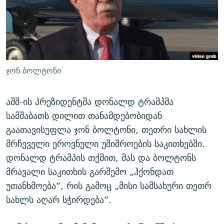
ᲒᲐᲛᲝᲘᲬᲔᲠᲔ
ᲛᲝᲚᲐᲞᲐᲠᲐᲙᲔ ᲢᲔᲥᲡᲢᲔᲑᲘ
ᲩᲔᲛᲘ ᲡᲘᲙᲕᲓᲘᲚᲘᲡ ᲛᲘᲖᲔᲖᲘᲐ COVID-19
ᲨᲘᲜ - ᲣᲪᲮᲝᲔᲗᲨᲘ
11 ᲬᲔᲚᲘ - 11 ᲐᲛᲑᲐᲕᲘ
ᲚᲘᲢᲔᲠᲐᲢᲣᲠᲣᲚᲘ ᲬᲐᲮᲜᲐᲒᲔᲑᲘ
ᲡᲐᲞᲐᲠᲚᲐᲛᲔᲜᲢᲝ ᲐᲠᲩᲔᲕᲜᲔᲑᲘᲡ ᲘᲡᲢᲝᲠᲘᲐ
ᲐᲛᲔᲠᲘᲙᲣᲚᲘ ᲛᲝᲗᲮᲠᲝᲑᲐ
ᲑᲐᲕᲨᲕᲔᲑᲘ ᲞᲠᲝᲡᲢᲘᲢᲣᲪᲘᲐᲨᲘ - ᲐᲛᲝᲣᲗᲥᲛᲔᲚᲘ ᲐᲛᲑᲐᲕᲘ
ჯონ ბოლტონი
რთე/რთ-ის ყველა საიტი
ᲘᲛᲞᲔᲠᲘᲐ ᲓᲐ ᲠᲐᲓᲘᲝ
5 ᲐᲛᲑᲐᲕᲘ - 20 ᲘᲕᲜᲘᲡᲡ ᲓᲐᲨᲐᲕᲔᲑᲣᲚᲔᲑᲘ
ᲐᲒᲕᲘᲡᲢᲝᲡ ᲝᲛᲘ
აშშ-ის პრეზიდენტმა დონალდ ტრამპმა
სამშაბათს დილით თანამდებობიდან
ПРИВЕТ ᲙᲣᲚᲢᲣᲠᲐ
გაათავისუფლა ჯონ ბოლტონი, თეთრი სახლის
მრჩეველი ეროვნული უშიშროების საკითხებში.
დონალდ ტრამპის თქმით, მას და ბოლტონს
მრავალი საკითხის გარშემო „ჰქონდათ
უთანხმოება“, რის გამოც „მისი სამსახური თეთრ
სახლს აღარ სჭირდება“.