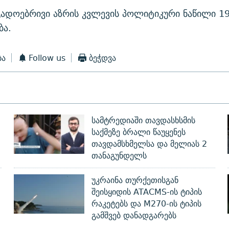
გადოებრივი აზრის კვლევის პოლიტიკური ნაწილი 19
ბა.
ბა
Follow us
ბეჭდვა
სამტრედიაში თავდასხსმის
საქმეზე ბრალი წაუყენეს
თავდამსხმელსა და მელიას 2
თანაგუნდელს
უკრაინა თურქეთისგან
შეისყიდის ATACMS-ის ტიპის
რაკეტებს და M270-ის ტიპის
გამშვებ დანადგარებს