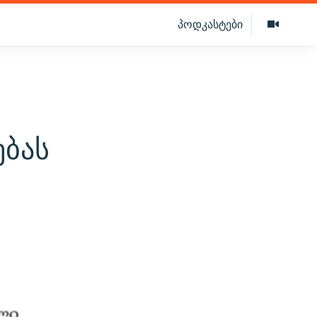
პოდკასტები
ბას