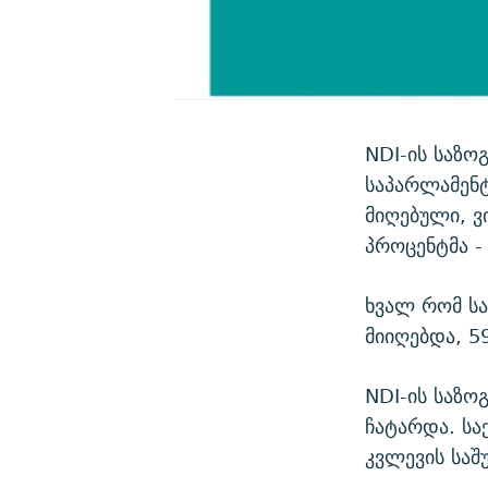
NDI-ის საზო
საპარლამენტ
მიღებული, ვი
პროცენტმა - 
ხვალ რომ ს
მიიღებდა, 5
NDI-ის საზო
ჩატარდა. სა
კვლევის საშ