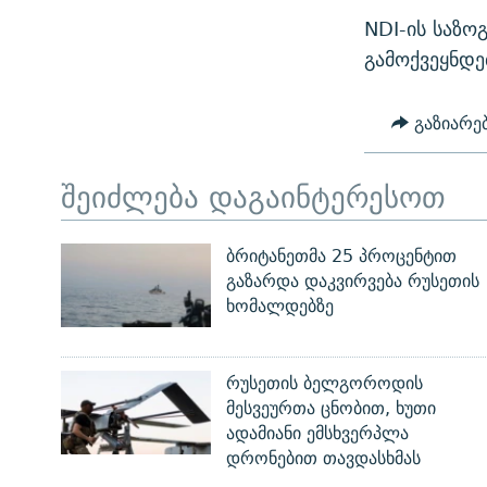
NDI-ის საზო
გამოქვეყნდე
გაზიარე
შეიძლება დაგაინტერესოთ
ბრიტანეთმა 25 პროცენტით
გაზარდა დაკვირვება რუსეთის
ხომალდებზე
რუსეთის ბელგოროდის
მესვეურთა ცნობით, ხუთი
ადამიანი ემსხვერპლა
დრონებით თავდასხმას