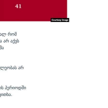
ხვალ რომ
 არ აქვს
მა
ილეობას არ
ის პერიოდში
კითხა.