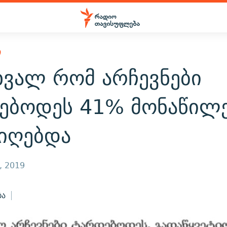
Ი
ხვალ რომ არჩევნები
ებოდეს 41% მონაწილე
იიღებდა
, 2019
ბა