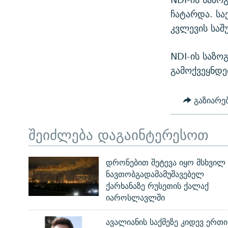
ჩატარდა. სა
კვლევის საშ
NDI-ის საზო
გამოქვეყნდე
გაზიარე
შეიძლება დაგაინტერესოთ
დრონებით შეტევა იყო მსხვილ
ნავთობგადამამუშავებელ
ქარხანაზე რუსეთის ქალაქ
იაროსლავლში
ავალიანის საქმეზე კიდევ ერთი