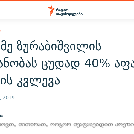
Ი
მე ზურაბიშვილის
ანობას ცუდად 40% აფ
-ის კვლევა
, 2019
ბა