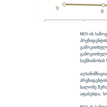
NDI-ის საზო
პრეზიდენტის
გამოკითხულთ
გამოკითხულ
საქმიანობას
აღსანიშნავი
პრეზიდენტის
სალომე ზურ
აფასებდა, 
NDI-ის საზო