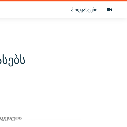
პოდკასტები
ასებს