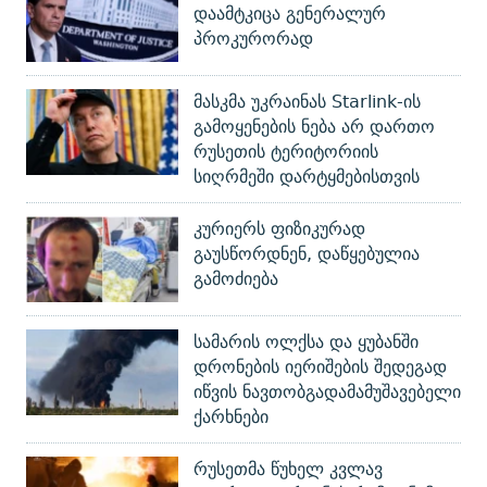
დაამტკიცა გენერალურ
პროკურორად
მასკმა უკრაინას Starlink-ის
გამოყენების ნება არ დართო
რუსეთის ტერიტორიის
სიღრმეში დარტყმებისთვის
კურიერს ფიზიკურად
გაუსწორდნენ, დაწყებულია
გამოძიება
სამარის ოლქსა და ყუბანში
დრონების იერიშების შედეგად
იწვის ნავთობგადამამუშავებელი
ქარხნები
რუსეთმა წუხელ კვლავ