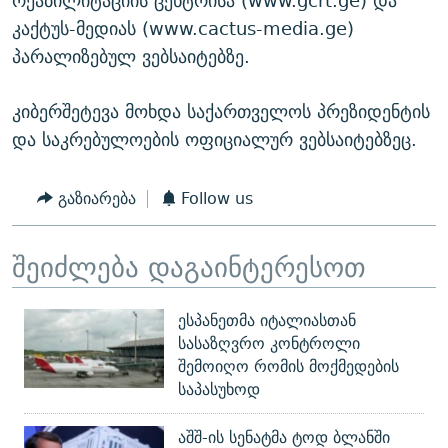
რეაბილიტაციის ცენტრისა (www.gcrt.ge) და
კაქტუს-მედიას (www.cactus-media.ge)
პარალიზებულ ვებსაიტებზე.
კიბერშეტევა მოხდა საქართველოს პრეზიდენტის
და საკრებულოების ოფიციალურ ვებსაიტებზეც.
გაზიარება
Follow us
შეიძლება დაგაინტერესოთ
ესპანეთმა იტალიასთან
სასაზღვრო კონტროლი
შემოიღო რომის მოქმედების
საპასუხოდ
აშშ-ის სენატმა ტოდ ბლანში