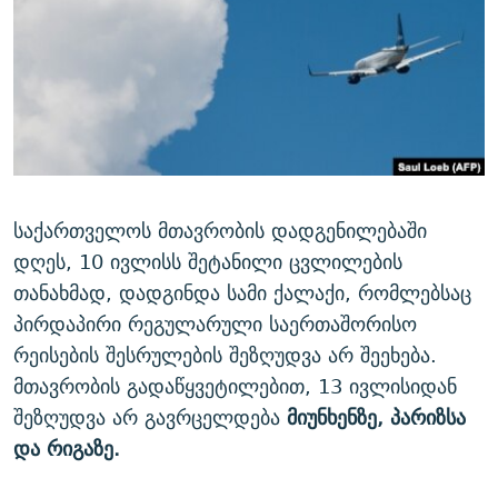
ᲒᲐᲛᲝᲘᲬᲔᲠᲔ
ᲛᲝᲚᲐᲞᲐᲠᲐᲙᲔ ᲢᲔᲥᲡᲢᲔᲑᲘ
ᲩᲔᲛᲘ ᲡᲘᲙᲕᲓᲘᲚᲘᲡ ᲛᲘᲖᲔᲖᲘᲐ COVID-19
ᲨᲘᲜ - ᲣᲪᲮᲝᲔᲗᲨᲘ
11 ᲬᲔᲚᲘ - 11 ᲐᲛᲑᲐᲕᲘ
ᲚᲘᲢᲔᲠᲐᲢᲣᲠᲣᲚᲘ ᲬᲐᲮᲜᲐᲒᲔᲑᲘ
ᲡᲐᲞᲐᲠᲚᲐᲛᲔᲜᲢᲝ ᲐᲠᲩᲔᲕᲜᲔᲑᲘᲡ ᲘᲡᲢᲝᲠᲘᲐ
ᲐᲛᲔᲠᲘᲙᲣᲚᲘ ᲛᲝᲗᲮᲠᲝᲑᲐ
ᲑᲐᲕᲨᲕᲔᲑᲘ ᲞᲠᲝᲡᲢᲘᲢᲣᲪᲘᲐᲨᲘ - ᲐᲛᲝᲣᲗᲥᲛᲔᲚᲘ ᲐᲛᲑᲐᲕᲘ
რთე/რთ-ის ყველა საიტი
ᲘᲛᲞᲔᲠᲘᲐ ᲓᲐ ᲠᲐᲓᲘᲝ
5 ᲐᲛᲑᲐᲕᲘ - 20 ᲘᲕᲜᲘᲡᲡ ᲓᲐᲨᲐᲕᲔᲑᲣᲚᲔᲑᲘ
ᲐᲒᲕᲘᲡᲢᲝᲡ ᲝᲛᲘ
საქართველოს მთავრობის დადგენილებაში
დღეს, 10 ივლისს შეტანილი ცვლილების
ПРИВЕТ ᲙᲣᲚᲢᲣᲠᲐ
თანახმად, დადგინდა სამი ქალაქი, რომლებსაც
პირდაპირი რეგულარული საერთაშორისო
რეისების შესრულების შეზღუდვა არ შეეხება.
მთავრობის გადაწყვეტილებით, 13 ივლისიდან
შეზღუდვა არ გავრცელდება
მიუნხენზე, პარიზსა
და რიგაზე.