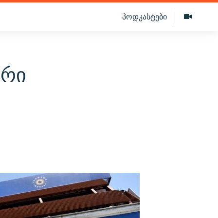
პოდკასტები
ერი