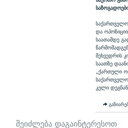
საზოგადოები
საქართველო
და ოპოზიციი
საათამდე გა
წარმომადგენ
შეხვედრის კ
საათზე დაან
„ქართული ოც
საქართველოშ
კელი დეგნან
გაზიარე
შეიძლება დაგაინტერესოთ