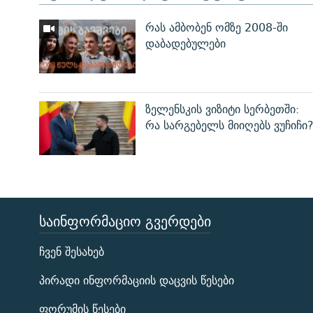
რას ამბობენ ომზე 2008-ში
დაბადებულები
ზელენსკის ვიზიტი სერბეთში:
რა სარგებელს მიიღებს ვუჩიჩი
ᲡᲐᲘᲜᲤᲝᲠᲛᲐᲪᲘᲝ ᲒᲕᲔᲠᲓᲔᲑᲘ
ЭХО КАВКАЗА
ჩვენ შესახებ
ᲒᲐᲛᲝᲘᲬᲔᲠᲔ
პირადი ინფორმაციის დაცვის წესები
ფორუმის წესები