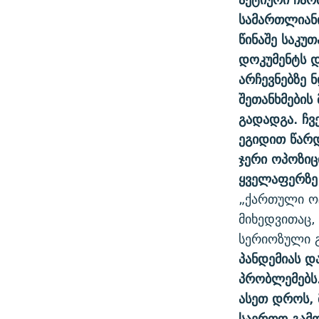
სამართლიანი
წინაშე საკუ
დოკუმენტს 
არჩევნებზე 
შეთანხმების
გადადგა. ჩვ
ეგიდით წარ
ჯერი ოპოზიც
ყველაფერზე
„ქართული ოც
მიხედვითაც,
სერიოზული გ
პანდემიას დ
პრობლემებს
ასეთ დროს, 
საერთო გამო