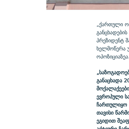
„ქართული ო
განცხადების
პრეზიდენტ 
ხელმოწერა უ
ოპოზიციაზეა
„საზოგადოებ
განაცხადა 2
მოქალაქეები
ევროპული სა
ჩართულიყო მ
თავისი წარმ
ეგიდით შეაფ
აქტიური ჩარ