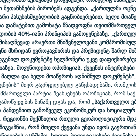
 შეთანხმების პირობებს ადგენდა. „ქართულმა ოცნებ
თარი პასუხისმგებლობის გაცნობიერებით, ხელი მოაწე
და დამატებით გამოხატა მზადყოფნა თვითმმართველ
ნდობის 40%-იანი პრინციპის გამოყენებაზე. „ქართულ
 მისაღწევად არაერთი მნიშვნელოვანი კომპრომისულ
ენი მხრიდან ევროკავშირის და პრეზიდენტ შარლ მი
დგენილ დოკუმენტზე ხელმოწერა უკვე დაფიქსირებუ
იაზეა. მოვუწოდებთ ოპოზიციას, ქვეყნის ინტერესები
 მაღლა და ხელი მოაწეროს აღნიშნულ დოკუმენტს“
ნების“ მიერ გავრცელებულ განცხადებაში, რომლი
 მმართველი პარტია შეახსენებს ოპოზიციას, რომ ს
ამოწვევების წინაშე დგას და, რომ
„საქართველო ებ
ა პანდემიით გამოწვეულ ეკონომიკურ და სოციალურ
. რეგიონში შექმნილია რთული გეოპოლიტიკური მდ
მიგვაჩნია, რომ მთელი ქვეყანა უნდა იყოს გაერთია
წვევების გარშემო, ხოლო პოლიტიკოსები ქვეყნისა