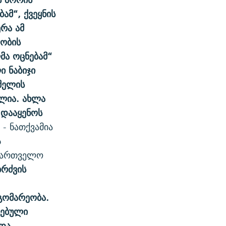
ამ“, ქვეყნის
რა ამ
ობის
მა ოცნებამ“
ი ნაბიჯი
შელის
ლია. ახლა
 დააყენოს
, - ნათქვამია
ს
აქართველო
რძვის
გომარეობა.
ნებული
 და