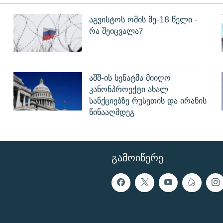
აგვისტოს ომის მე-18 წელი -
რა შეიცვალა?
აშშ-ის სენატმა მიიღო
?
კანონპროექტი ახალ
სანქციებზე რუსეთის და ირანის
წინააღმდეგ
ᲒᲐᲛᲝᲘᲬᲔᲠᲔ