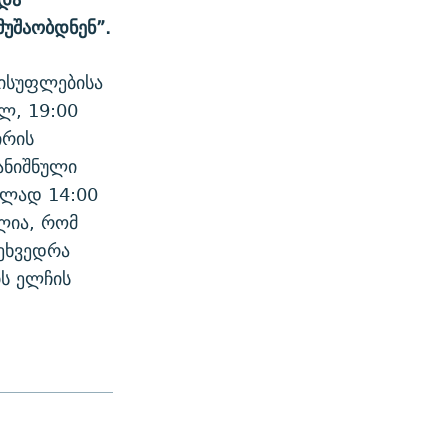
მუშაობდნენ”.
ისუფლებისა
ლ, 19:00
ირის
ანიშნული
ელად 14:00
ილია, რომ
ეხვედრა
ს ელჩის