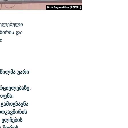
ცელებული
ვშირის და
ი
აწილმა უარი
რციელებაზე,
ოფნა,
 გამოგზავნა
როკავშირის
ს ელჩების
ს შორის