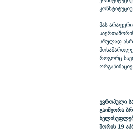
კონსტიტუცი
კონსტიტუციუ
მას არაფერი
საერთაშორის
სრულად ასრუ
მოსამართლეე
როგორც საე
ორგანიზაციე
ევროპული სა
გაიმეორა ბრ
ხელისუფლებ
შორის 19 აპ