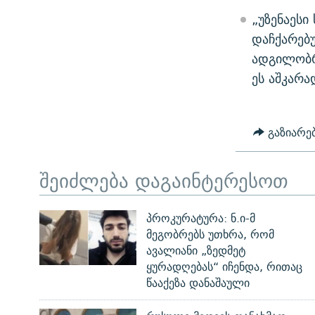
„უზენაეს
დაჩქარებ
ადგილობრ
ეს აშკარ
გაზიარე
შეიძლება დაგაინტერესოთ
პროკურატურა: ნ.ი-მ
მეგობრებს უთხრა, რომ
ავალიანი „ზედმეტ
ყურადღებას“ იჩენდა, რითაც
წააქეზა დანაშაული