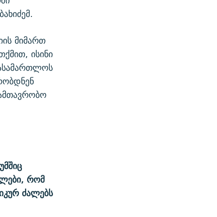
ში
ბახიძემ.
იის მიმართ
ქმით, ისინი
სასამართლოს
რობდნენ
სამთავრობო
უმშიც
ილები, რომ
იკურ ძალებს