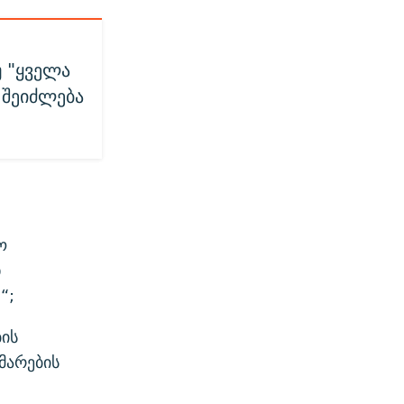
 "ყველა
 შეიძლება
ო
ნ
“;
ის
მარების