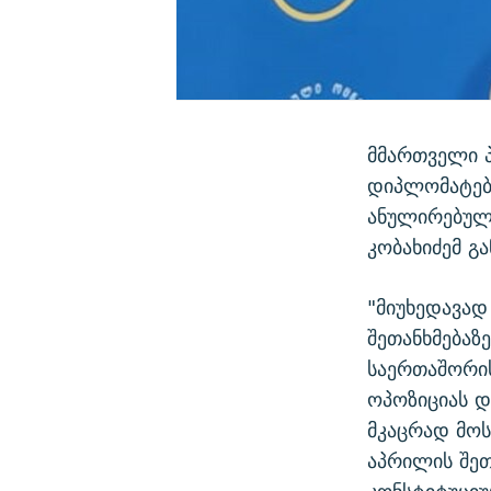
მმართველი პ
დიპლომატებ
ანულირებული
კობახიძემ გ
"მიუხედავად
შეთანხმებაზ
საერთაშორი
ოპოზიციას დ
მკაცრად მოს
აპრილის შეთ