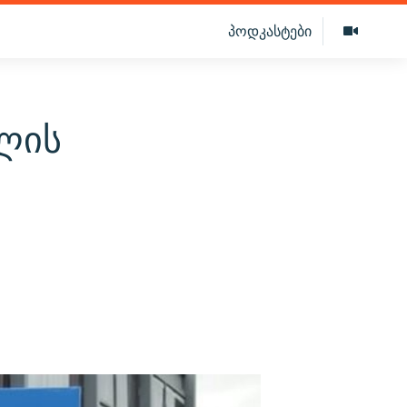
პოდკასტები
ლის