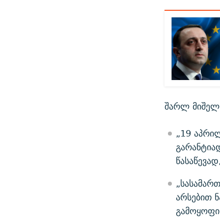
შარლ მიშელმ
„19 აპრილ
გარანტია
წასაწევად
„სასამარ
არსებით 
გამოყოფი