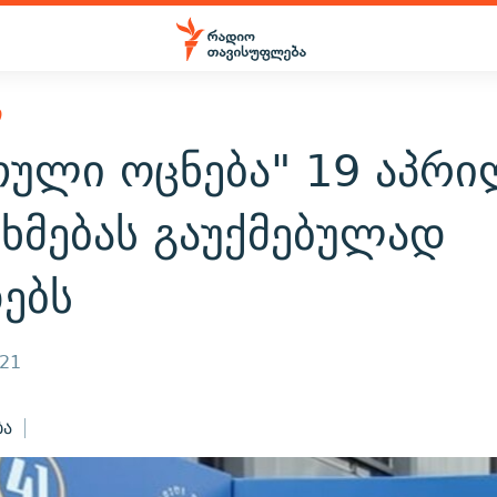
Ი
თული ოცნება" 19 აპრი
ხმებას გაუქმებულად
ებს
021
ბა