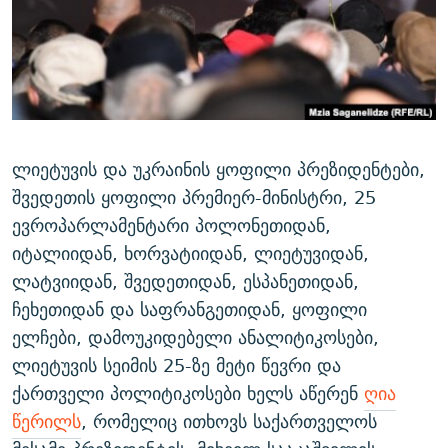
ᲒᲐᲛᲝᲘᲬᲔᲠᲔ
ᲛᲝᲚᲐᲞᲐᲠᲐᲙᲔ ᲢᲔᲥᲡᲢᲔᲑᲘ
ᲩᲔᲛᲘ ᲡᲘᲙᲕᲓᲘᲚᲘᲡ ᲛᲘᲖᲔᲖᲘᲐ COVID-19
ᲨᲘᲜ - ᲣᲪᲮᲝᲔᲗᲨᲘ
11 ᲬᲔᲚᲘ - 11 ᲐᲛᲑᲐᲕᲘ
ᲚᲘᲢᲔᲠᲐᲢᲣᲠᲣᲚᲘ ᲬᲐᲮᲜᲐᲒᲔᲑᲘ
ᲡᲐᲞᲐᲠᲚᲐᲛᲔᲜᲢᲝ ᲐᲠᲩᲔᲕᲜᲔᲑᲘᲡ ᲘᲡᲢᲝᲠᲘᲐ
ᲐᲛᲔᲠᲘᲙᲣᲚᲘ ᲛᲝᲗᲮᲠᲝᲑᲐ
ᲑᲐᲕᲨᲕᲔᲑᲘ ᲞᲠᲝᲡᲢᲘᲢᲣᲪᲘᲐᲨᲘ - ᲐᲛᲝᲣᲗᲥᲛᲔᲚᲘ ᲐᲛᲑᲐᲕᲘ
რთე/რთ-ის ყველა საიტი
ᲘᲛᲞᲔᲠᲘᲐ ᲓᲐ ᲠᲐᲓᲘᲝ
5 ᲐᲛᲑᲐᲕᲘ - 20 ᲘᲕᲜᲘᲡᲡ ᲓᲐᲨᲐᲕᲔᲑᲣᲚᲔᲑᲘ
ლიეტუვის და უკრაინის ყოფილი პრეზიდენტები,
შვედეთის ყოფილი პრემიერ-მინისტრი, 25
ᲐᲒᲕᲘᲡᲢᲝᲡ ᲝᲛᲘ
ევროპარლამენტარი პოლონეთიდან,
ПРИВЕТ ᲙᲣᲚᲢᲣᲠᲐ
იტალიიდან, ხორვატიიდან, ლიეტუვიდან,
ლატვიიდან, შვედეთიდან, ესპანეთიდან,
ჩეხეთიდან და საფრანგეთიდან, ყოფილი
ელჩები, დამოუკიდებელი ანალიტიკოსები,
ლიეტუვის სეიმის 25-ზე მეტი წევრი და
ქართველი პოლიტიკოსები ხელს აწერენ
ღია
წერილს
, რომელიც ითხოვს საქართველოს