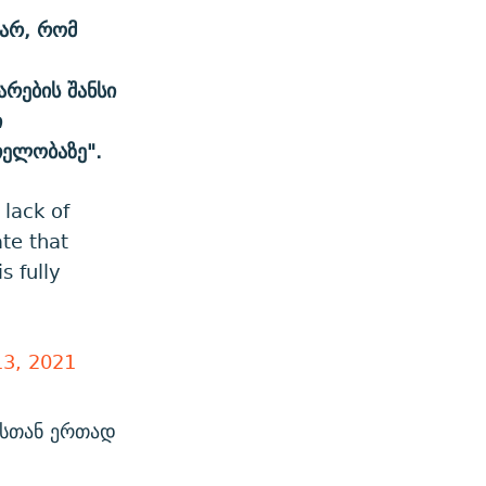
ვარ, რომ
არების შანსი
ი
თელობაზე".
 lack of
ate that
s fully
3, 2021
ასთან ერთად