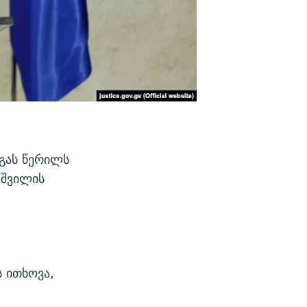
იგას წერილს
აშვილის
 ითხოვა,