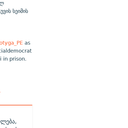
ილ
უვის სეიმის
otyga_PE
as
ocialdemocrat
 in prison.
1
ფლება,