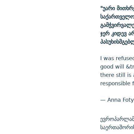
"უარი მითხრ
საქართველოს
გამჭვირვალე
ჯერ კიდევ ა
პასუხისმგებ
I was refused
good will &t
there still i
responsible f
— Anna Foty
ევროპარლამ
საერთაშორის