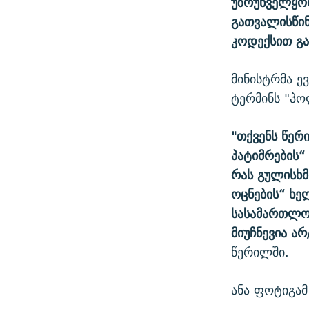
უზრუნველყოფ
გათვალისწინ
კოდექსით გა
მინისტრმა ე
ტერმინს "პო
"თქვენს წერ
პატიმრების“
რას გულისხმ
ოცნების“ ხ
სასამართლო
მიუჩნევია ა
წერილში.
ანა ფოტიგამ