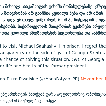
ეს მიხეილ სააკაშვილის ციხეში მონახულებაზე. ვწუხ
 მთავრობას არ გააჩნია კეთილი ნება და არ არის
. კიდევ ერთხელ ვიმეორებ, რომ ამ სიტუაციის მოგვ
რსებობს. საქართველოს მთავრობას ეკისრება სრულ
ლობა ყოფილი პრეზიდენტის სიცოცხლესა და ჯანმრ
 to visit Michael Saakashvili in prison. I regret the
ransparency on the side of gvt. of Georgia &reiter
s a chance of solving this situation. Gvt. of Georgia i
or life and health of the former president.
ga Biuro Poselskie (@AnnaFotyga_PE)
November 1
ენტარისთვის ნათქვამ უარს ადგილობრივ ოპოზიცი
ო გამოხმაურებებიც მოჰყვა