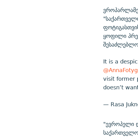
ვროპარლამენ
"საქართველო
ფოტიგასთვი
ყოფილი პრეზ
შესაძლებლობ
It is a despi
@AnnaFotyg
visit former
doesn’t want
— Rasa Jukn
"ევროპელი 
საქართველო