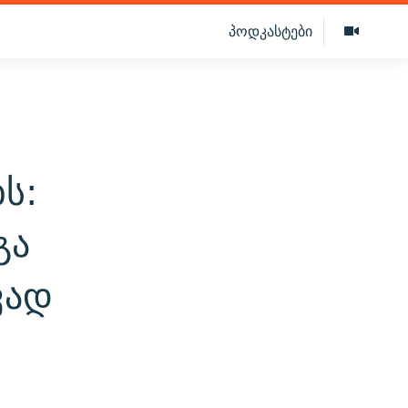
პოდკასტები
ს:
გა
ავად