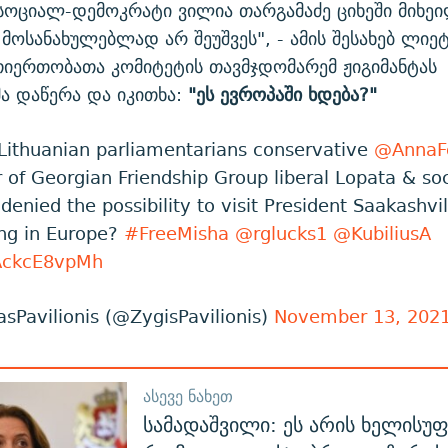
სოციალ-დემოკრატი ვილია თარგამაძე ციხეში მიხე
 მოსანახულებლად არ შეუშვეს", - ამის შესახებ ლიეტ
იერთობათა კომიტეტის თავმჯდომარემ ჟიგიმანტას
ა დაწერა და იკითხა:
"ეს ევროპაში ხდება?"
Lithuanian parliamentarians conservative
@AnnaF
r of Georgian Friendship Group liberal Lopata & s
enied the possibility to visit President Saakashvili
ing in Europe?
#FreeMisha
@rglucks1
@KubiliusA
/AckcE8vpMh
sPavilionis (@ZygisPavilionis)
November 13, 202
ᲐᲡᲔᲕᲔ ᲜᲐᲮᲔᲗ
სამადაშვილი: ეს არის ხელისუ