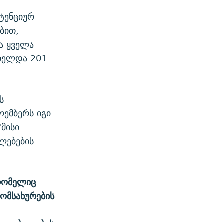
იტენციურ
ბით,
ა ყველა
ციელდა 201
ს
ოემბერს იგი
"მისი
ლებების
რომელიც
ომსახურების