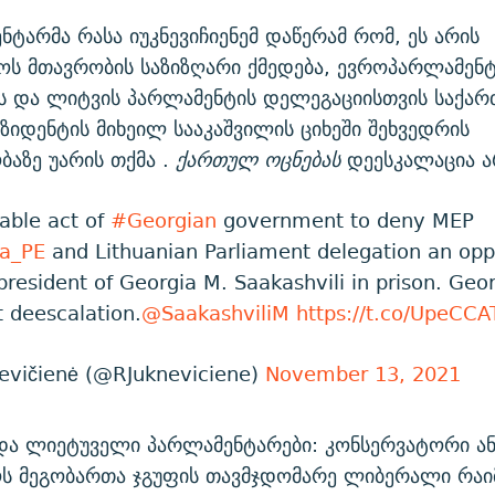
ტარმა რასა იუკნევიჩიენემ დაწერამ რომ, ეს არის
ს მთავრობის საზიზღარი ქმედება, ევროპარლამენტ
ს და ლიტვის პარლამენტის დელეგაციისთვის საქა
იდენტის მიხეილ სააკაშვილის ციხეში შეხვედრის
აზე უარის თქმა .
ქართულ ოცნებას
დეესკალაცია ა
cable act of
#Georgian
government to deny MEP
a_PE
and Lithuanian Parliament delegation an opp
 president of Georgia M. Saakashvili in prison. Ge
 deescalation.
@SaakashviliM
https://t.co/UpeCC
evičienė (@RJukneviciene)
November 13, 2021
და ლიეტუველი პარლამენტარები: კონსერვატორი ან
ს მეგობართა ჯგუფის თავმჯდომარე ლიბერალი რაი