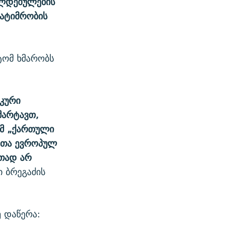
ალდებულების
პატიმრობის
ტომ ხმარობს
იკური
მარტავთ,
ომ „ქართული
ათა ევროპულ
თად არ
ი ბრეგაძის
 დაწერა: