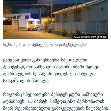
ᲒᲐᲛᲝᲘᲬᲔᲠᲔ
ᲛᲝᲚᲐᲞᲐᲠᲐᲙᲔ ᲢᲔᲥᲡᲢᲔᲑᲘ
ᲩᲔᲛᲘ ᲡᲘᲙᲕᲓᲘᲚᲘᲡ ᲛᲘᲖᲔᲖᲘᲐ COVID-19
ᲨᲘᲜ - ᲣᲪᲮᲝᲔᲗᲨᲘ
11 ᲬᲔᲚᲘ - 11 ᲐᲛᲑᲐᲕᲘ
ᲚᲘᲢᲔᲠᲐᲢᲣᲠᲣᲚᲘ ᲬᲐᲮᲜᲐᲒᲔᲑᲘ
ᲡᲐᲞᲐᲠᲚᲐᲛᲔᲜᲢᲝ ᲐᲠᲩᲔᲕᲜᲔᲑᲘᲡ ᲘᲡᲢᲝᲠᲘᲐ
ᲐᲛᲔᲠᲘᲙᲣᲚᲘ ᲛᲝᲗᲮᲠᲝᲑᲐ
ᲑᲐᲕᲨᲕᲔᲑᲘ ᲞᲠᲝᲡᲢᲘᲢᲣᲪᲘᲐᲨᲘ - ᲐᲛᲝᲣᲗᲥᲛᲔᲚᲘ ᲐᲛᲑᲐᲕᲘ
რთე/რთ-ის ყველა საიტი
ᲘᲛᲞᲔᲠᲘᲐ ᲓᲐ ᲠᲐᲓᲘᲝ
5 ᲐᲛᲑᲐᲕᲘ - 20 ᲘᲕᲜᲘᲡᲡ ᲓᲐᲨᲐᲕᲔᲑᲣᲚᲔᲑᲘ
რუსთავის #12 პენიტენციური დაწესებულება
ᲐᲒᲕᲘᲡᲢᲝᲡ ᲝᲛᲘ
ПРИВЕТ ᲙᲣᲚᲢᲣᲠᲐ
განცხადებით გამოეხმაურა სპეციალური
პენიტენციური სამსახური პატიმრობაში მყოფი
აქართველოს მესამე პრეზიდენტის მიხეილ
სააკაშვილის წარილს.
როგორც სპეციალური პენიტენციური სამსახური
აღნიშნავს, 13 მარტს, სამედიცინო პერსონალის
მიერ რეკომენდებული გამოკვლევების ჩატარების