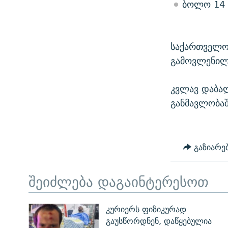
ბოლო 14 
საქართველოშ
გამოვლენილი
კვლავ დაბა
განმავლობაშ
გაზიარე
შეიძლება დაგაინტერესოთ
კურიერს ფიზიკურად
გაუსწორდნენ, დაწყებულია