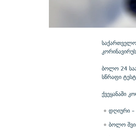
საქართველოშ
კორინავირუს
ბოლო 24 საა
სწრაფი ტესტ
ქვეყანაში კ
დღიური –
ბოლო შვი