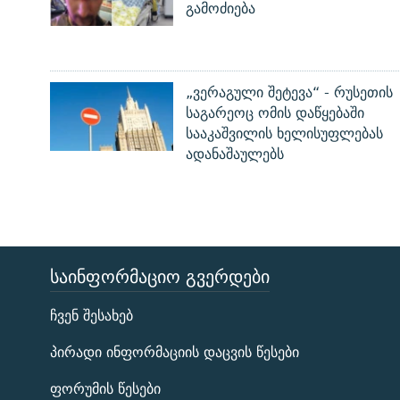
გამოძიება
„ვერაგული შეტევა“ - რუსეთის
საგარეოც ომის დაწყებაში
სააკაშვილის ხელისუფლებას
ადანაშაულებს
ᲡᲐᲘᲜᲤᲝᲠᲛᲐᲪᲘᲝ ᲒᲕᲔᲠᲓᲔᲑᲘ
ЭХО КАВКАЗА
ჩვენ შესახებ
ᲒᲐᲛᲝᲘᲬᲔᲠᲔ
პირადი ინფორმაციის დაცვის წესები
ფორუმის წესები