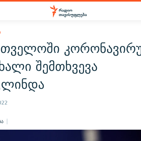
Ი
რთველოში კორონავირუ
ხალი შემთხვევა
ვლინდა
022
ბა