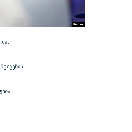
ნდა,
ანტიგენის
ებია: