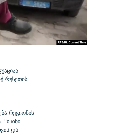
კუაციაა
ქ რუსეთის
ება რეგიონის
 "ისინი
ვის და