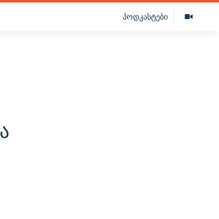
პოდკასტები
ა