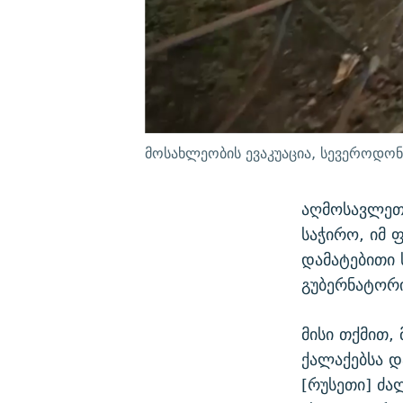
მოსახლეობის ევაკუაცია, სევეროდონე
აღმოსავლეთ 
საჭირო, იმ 
დამატებითი 
გუბერნატორი
მისი თქმით,
ქალაქებსა დ
[რუსეთი] ძა