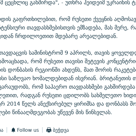
მ ცეცხლიც გახშირდა", - უთხრა ჰეიდეიმ უკრაინის ტ
ოდის გაფრთხილებით, რომ რუსეთი ქვეყნის აღმოსა
ნტენსიური თავდასხმებისთვის ემზადება, მას მერე, რ
ევიდან ჩრდილოეთით მდებარე არეალებიდან.
თავდაცვის სამინისტრომ 9 აპრილს, თავის ყოველდ
ამოაცხადა, რომ რუსეთი თავისი შეტევის კონცენტრი
ს დონბასის რეგიონში ახდენს, მათ შორის რაკეტებ
სი საზღვაო ხომალდებიდან ისვრიან. ბრიტანეთის 
ვარაუდობს, რომ საჰაერო თავდასხმები გახშირდება
ლეთით, რადგან რუსეთი ცდილობს სახმელეთო ხიდის
ერ 2014 წელს ანექსირებულ ყირიმსა და დონბასს შო
ლები წინააღმდეგობას უწევენ მის წინსვლას.
ბა
Follow us
ბეჭდვა