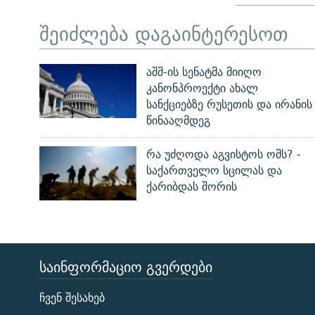
შეიძლება დაგაინტერესოთ
აშშ-ის სენატმა მიიღო
კანონპროექტი ახალ
სანქციებზე რუსეთის და ირანის
წინააღმდეგ
რა უძღოდა აგვისტოს ომს? -
საქართველო სცილას და
ქარიბდას შორის
ᲡᲐᲘᲜᲤᲝᲠᲛᲐᲪᲘᲝ ᲒᲕᲔᲠᲓᲔᲑᲘ
ЭХО КАВКАЗА
ჩვენ შესახებ
ᲒᲐᲛᲝᲘᲬᲔᲠᲔ