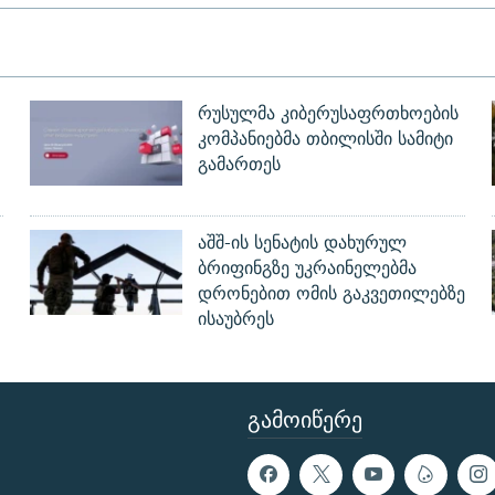
რუსულმა კიბერუსაფრთხოების
კომპანიებმა თბილისში სამიტი
გამართეს
აშშ-ის სენატის დახურულ
ბრიფინგზე უკრაინელებმა
დრონებით ომის გაკვეთილებზე
ისაუბრეს
ᲒᲐᲛᲝᲘᲬᲔᲠᲔ