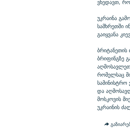
ვხედავთ, რო
უკრაინა გამ
სამხრეთში ი
გაიყვანა კი
ბრიტანეთის 
ბრიფინგზე გ
აღმოსავლეთი
რომელსაც მი
სამინისტრო 
და აღმოსავ
მოსკოვის მი
უკრაინის ძა
გაზიარე