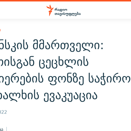
Ი
ნსკის მმართველი:
თისგან ცეცხლის
იერების ფონზე საჭირო
ხალხის ევაკუაცია
022
ბა