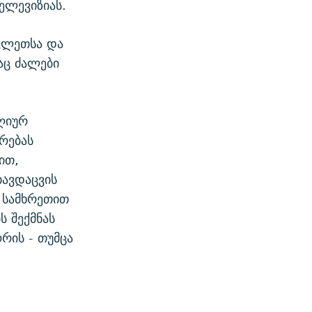
ელევიზიას.
ვლეთსა და
აც ძალები
ღიურ
რებას
ით,
თავდაცვის
 სამხრეთით
 შექმნას
რის - თუმცა