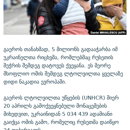
ᲒᲐᲛᲝᲘᲬᲔᲠᲔ
ᲛᲝᲚᲐᲞᲐᲠᲐᲙᲔ ᲢᲔᲥᲡᲢᲔᲑᲘ
ᲩᲔᲛᲘ ᲡᲘᲙᲕᲓᲘᲚᲘᲡ ᲛᲘᲖᲔᲖᲘᲐ COVID-19
ᲨᲘᲜ - ᲣᲪᲮᲝᲔᲗᲨᲘ
11 ᲬᲔᲚᲘ - 11 ᲐᲛᲑᲐᲕᲘ
ᲚᲘᲢᲔᲠᲐᲢᲣᲠᲣᲚᲘ ᲬᲐᲮᲜᲐᲒᲔᲑᲘ
ᲡᲐᲞᲐᲠᲚᲐᲛᲔᲜᲢᲝ ᲐᲠᲩᲔᲕᲜᲔᲑᲘᲡ ᲘᲡᲢᲝᲠᲘᲐ
ᲐᲛᲔᲠᲘᲙᲣᲚᲘ ᲛᲝᲗᲮᲠᲝᲑᲐ
ᲑᲐᲕᲨᲕᲔᲑᲘ ᲞᲠᲝᲡᲢᲘᲢᲣᲪᲘᲐᲨᲘ - ᲐᲛᲝᲣᲗᲥᲛᲔᲚᲘ ᲐᲛᲑᲐᲕᲘ
რთე/რთ-ის ყველა საიტი
ᲘᲛᲞᲔᲠᲘᲐ ᲓᲐ ᲠᲐᲓᲘᲝ
5 ᲐᲛᲑᲐᲕᲘ - 20 ᲘᲕᲜᲘᲡᲡ ᲓᲐᲨᲐᲕᲔᲑᲣᲚᲔᲑᲘ
გაეროს თანახმად, 5 მილიონს გადააჭარბა იმ
უკრაინელთა რიცხვმა, რომლებმაც რუსეთის
ᲐᲒᲕᲘᲡᲢᲝᲡ ᲝᲛᲘ
შეჭრის შემდეგ დატოვეს ქვეყანა. ეს მეორე
ПРИВЕТ ᲙᲣᲚᲢᲣᲠᲐ
მსოფლიო ომის შემდეგ ლტოლვილთა ყველაზე
დიდი ნაკადია ევროპაში.
გაეროს ლტოლვილთა უწყების (UNHCR) მიერ
20 აპრილს გამოქვეყნებული მონაცემების
მიხედვით, უკრაინიდან 5 034 439 ადამიანი
გაიქცა ომის გამო, რომელიც რუსეთმა დაიწყო