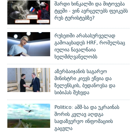
შარდი ხინკალში და მიტოვება
ტყეში - ვინ ავრცელებს ფეიკებს
რუს ტურისტებზე?
რუსეთში არასასურველად
გამოაცხადეს HRF, რომელსაც
იულია ნავალნაია
ხელმძღვანელობს
აზერბაიჯანის საგარეო
მინისტრი კიევს ეწვია და
ზელენსკის, ბუდანოვსა და
სიბიჰას შეხვდა
Politico: აშშ-სა და უკრაინას
შორის კვლავ აღდგა
სადაზვერვო ინფომაციის
გაცვლა