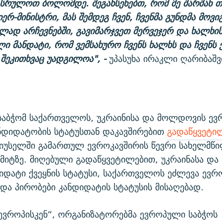
ასრულოთ ბოლომდე. შეგახსენებთ, რომ მე შარშან 
ერ-მინისტრი, მას შემდეგ ჩვენ, ჩვენმა გუნდმა მოვი
ლად არჩევნებში, გავიმარჯვეთ მერვეჯერ და ხალხის
ი მანდატი, რომ ვემსახურო ჩვენს ხალხს და ჩვენს ქ
 შეკითხვაც უადგილოა", -
უპასუხა ირაკლი ღარიბაშვ
საბჭომ საქართველოს, უკრაინისა და მოლდოვის ევ
ნდიდატობის სტატუსთან დაკავშირებით
გადაწყვეტი
რიუსელში გამართულ ევროკავშირის წევრი სახელმწი
მიტზე. მიღებული გადაწყვეტილებით, უკრაინასა დ
დიდატი ქვეყნის სტატუსი, საქართველოს ეძლევა ევ
 და პირობები კანდიდატის სტატუსის მისაღებად.
ნ ევროპისკენ“, ორგანიზატორებმა ევროპული საბჭოს