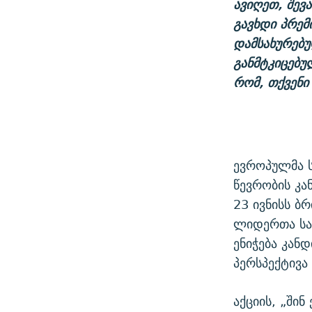
ავიღეთ, შევ
გავხდი პრემი
დამსახურებუ
განმტკიცებულ
რომ, თქვენი
ევროპულმა 
წევრობის კა
23 ივნისს ბ
ლიდერთა სა
ენიჭება კან
პერსპექტივა
აქციის, „ში