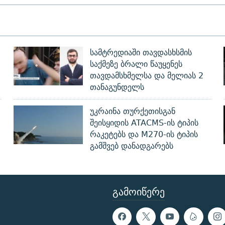
სამტრედიაში თავდასხსმის
საქმეზე ბრალი წაუყენეს
თავდამსხმელსა და მელიას 2
თანაგუნდელს
უკრაინა თურქეთისგან
შეისყიდის ATACMS-ის ტიპის
რაკეტებს და M270-ის ტიპის
გამშვებ დანადგარებს
ᲒᲐᲛᲝᲘᲬᲔᲠᲔ