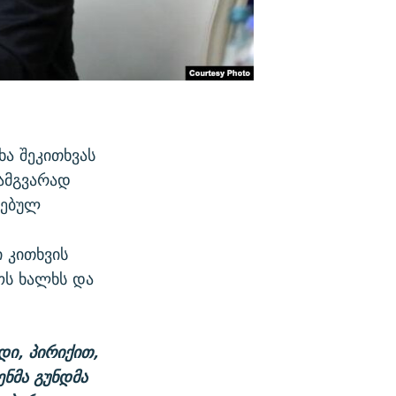
ა შეკითხვას
 ამგვარად
ღებულ
 კითხვის
ოს ხალხს და
დი, პირიქით,
ენმა გუნდმა