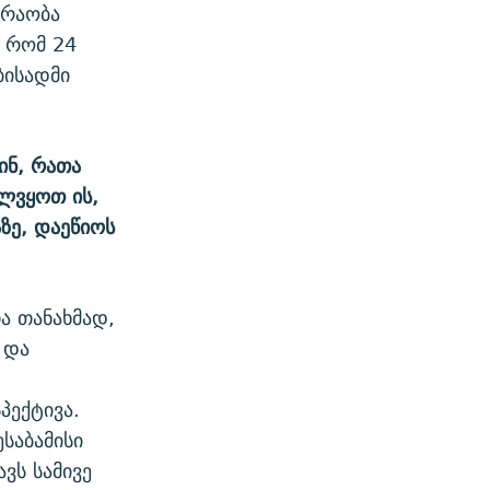
ძრაობა
 რომ 24
ბისადმი
ინ, რათა
ლვყოთ ის,
ზე, დაეწიოს
ა თანახმად,
 და
პექტივა.
ესაბამისი
ვს სამივე