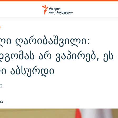
Ი
ლი ღარიბაშვილი:
გომას არ ვაპირებ, ეს
ი აბსურდი
22
ბა