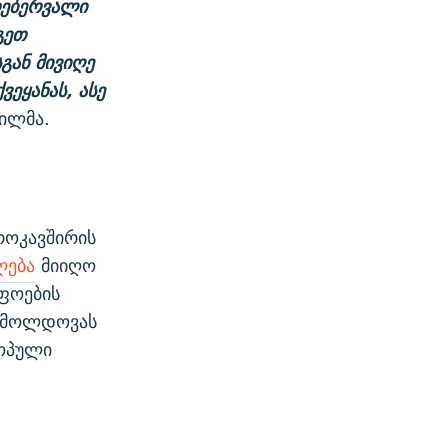
თებერვალი
გეთ
გან მივიღე
ვეყანას, ასე
ილმა.
როკავშირის
ლება
მიიღო
ფოების
ა მოლდოვას
როპული