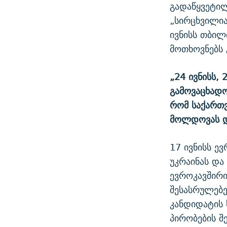
გადაწყვეტილ
„სირცხვილი
ივნისს თბილ
მოთხოვნებს 
„24 ივნისს,
გამოვაცხად
რომ საქართვ
მოლდოვას დ
17 ივნისს ე
უკრაინას და
ევროკავშირ
შესასრულებე
კანდიდატის 
პირობების შ