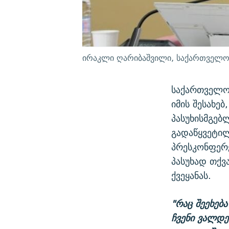
ირაკლი ღარიბაშვილი, საქართველოს
საქართველოს
იმის შესახე
პასუხისმგებ
გადაწყვეტილ
პრესკონფერე
პასუხად თქვ
ქვეყანას.
"რაც შეეხებ
ჩვენი ვალდე