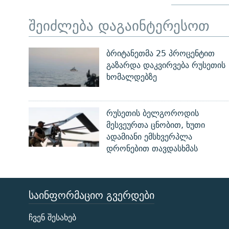
შეიძლება დაგაინტერესოთ
ბრიტანეთმა 25 პროცენტით
გაზარდა დაკვირვება რუსეთის
ხომალდებზე
რუსეთის ბელგოროდის
მესვეურთა ცნობით, ხუთი
ადამიანი ემსხვერპლა
დრონებით თავდასხმას
ᲡᲐᲘᲜᲤᲝᲠᲛᲐᲪᲘᲝ ᲒᲕᲔᲠᲓᲔᲑᲘ
ЭХО КАВКАЗА
ჩვენ შესახებ
ᲒᲐᲛᲝᲘᲬᲔᲠᲔ