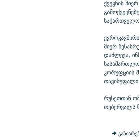
ქვეყნის მიე
გამოქვეყნე
საქართველო
ევროკავშირი
მიერ შესას
დაძლევა, ინ
სასამართლო
კორუფციის შ
თავისუფალი 
რუსეთთან ომ
თებერვალს წ
გაზიარე