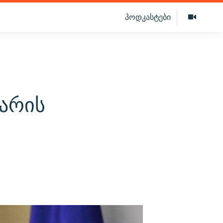
პოდკასტები
 არის