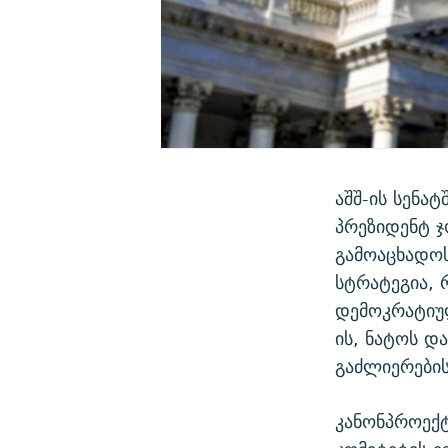
აშშ-ის სენა
პრეზიდენტ ჯ
გამოაცხადოს
სტრატეგია, 
დემოკრატიულ
ის, ნატოს დ
გაძლიერების
კანონპროექტ