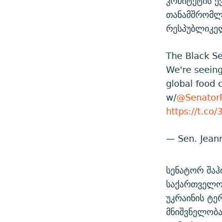
კომიტეტის ე
თანამშრომლო
რესპუბლიკელ
The Black Sea
We're seeing 
global food c
w/
@Senato
https://t.co
— Sen. Jea
სენატორ შაჰ
საქართველოშ
უკრაინის ტე
მნიშვნელობა