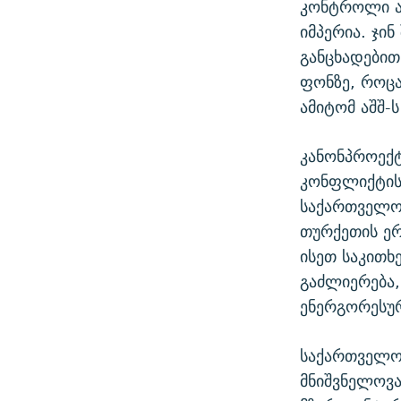
კონტროლი არ
იმპერია. ჯინ
განცხადებით
ფონზე, როცა
ამიტომ აშშ-
კანონპროექტ
კონფლიქტის 
საქართველოს
თურქეთის ე
ისეთ საკითხ
გაძლიერება
ენერგორესურ
საქართველოს
მნიშვნელოვა