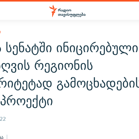
Ი
ს სენატში ინიცირებული
ზღვის რეგიონის
რიტეტად გამოცხადები
ნპროექტი
022
ბა