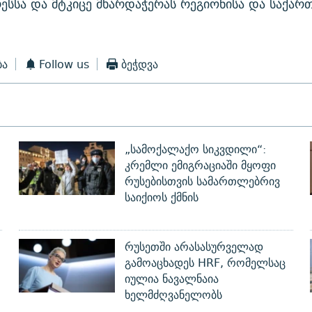
ესსა და მტკიცე მხარდაჭერას რეგიონისა და საქა
ბა
Follow us
ბეჭდვა
„სამოქალაქო სიკვდილი“:
კრემლი ემიგრაციაში მყოფი
რუსებისთვის სამართლებრივ
საიქიოს ქმნის
რუსეთში არასასურველად
გამოაცხადეს HRF, რომელსაც
იულია ნავალნაია
ხელმძღვანელობს