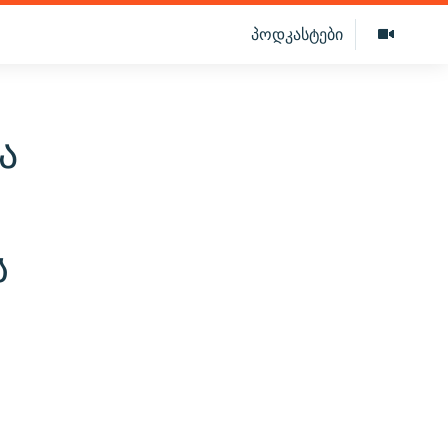
პოდკასტები
ა
ს