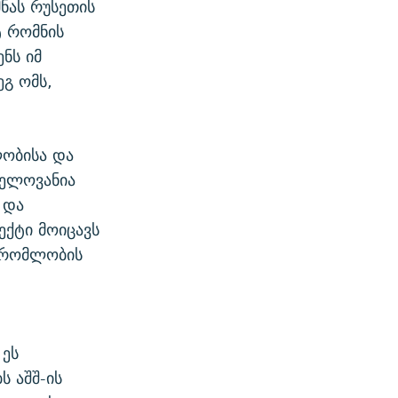
ნას რუსეთის
ტ რომნის
ნს იმ
ეგ ომს,
ლობისა და
ნელოვანია
 და
ქტი მოიცავს
მშრომლობის
 ეს
 აშშ-ის