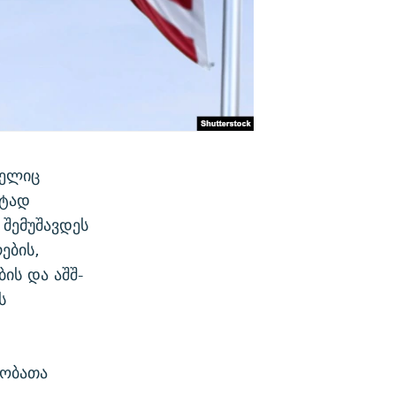
მელიც
ეტად
 შემუშავდეს
ების,
ის და აშშ-
ს
თობათა