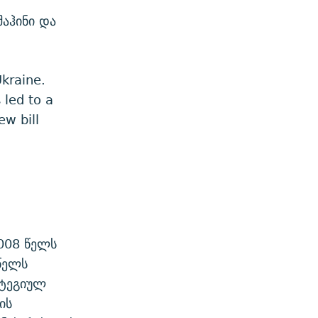
აჰინი და
Ukraine.
 led to a
ew bill
2008 წელს
წელს
ატეგიულ
ის