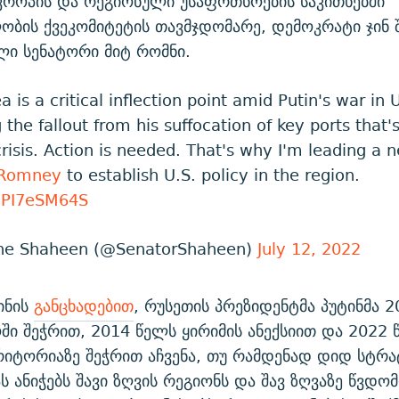
ვროპის და რეგიონული უსაფრთხოების საკითხებში
ბის ქვეკომიტეტის თავმჯდომარე, დემოკრატი ჯინ შ
ი სენატორი მიტ რომნი.
 is a critical inflection point amid Putin's war in 
the fallout from his suffocation of key ports that's
risis. Action is needed. That's why I'm leading a n
rRomney
to establish U.S. policy in the region.
/3PI7eSM64S
nne Shaheen (@SenatorShaheen)
July 12, 2022
ინის
განცხადებით
, რუსეთის პრეზიდენტმა პუტინმა 
ი შეჭრით, 2014 წელს ყირიმის ანექსიით და 2022 
რიტორიაზე შეჭრით აჩვენა, თუ რამდენად დიდ სტრ
ს ანიჭებს შავი ზღვის რეგიონს და შავ ზღვაზე წვდომ