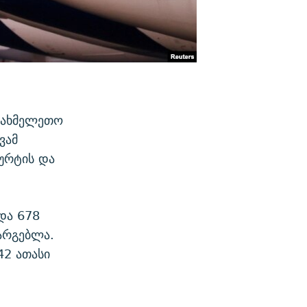
 სახმელეთო
ვამ
ურტის და
და 678
სარგებლა.
42 ათასი