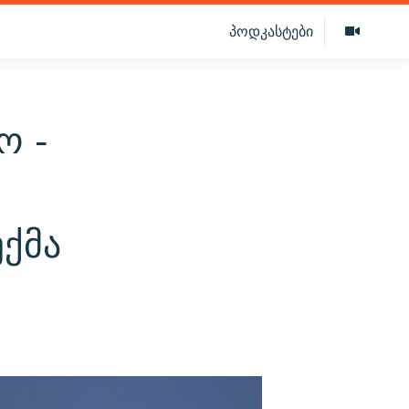
პოდკასტები
ო -
ქმა