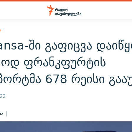
Ი
ansa-ში გაფიცვა დაიწყ
ოდ ფრანკფურტის
ორტმა 678 რეისი გააუ
022
ბა