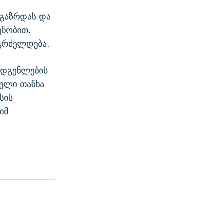
 გაზრდას და
ენობით.
გრძელდება.
ადგენლების
ბული თანხა
სის
იმ