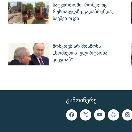
სატვირთოში, რომელიც
რუსთაველზე გადაბრუნდა,
ბავშვი იჯდა
მოსკოვს არ მოსწონს
„სომხეთის ფლირტაობა
კიევთან“
ᲒᲐᲛᲝᲘᲬᲔᲠᲔ