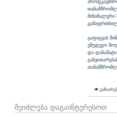
პროფკავშირი
თანამშრომლი
მინიმალური 
გამაფრთხილ
გაფიცვას წი
უშედეგო მოლ
და დანამატი
განვითარება
თანამშრომლე
გაზიარე
შეიძლება დაგაინტერესოთ