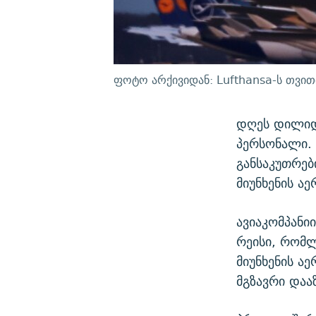
ფოტო არქივიდან: Lufthansa-ს თვი
დღეს დილიდა
პერსონალი.
განსაკუთრებ
მიუნხენის ა
ავიაკომპანი
რეისი, რომლ
მიუნხენის ა
მგზავრი დაა