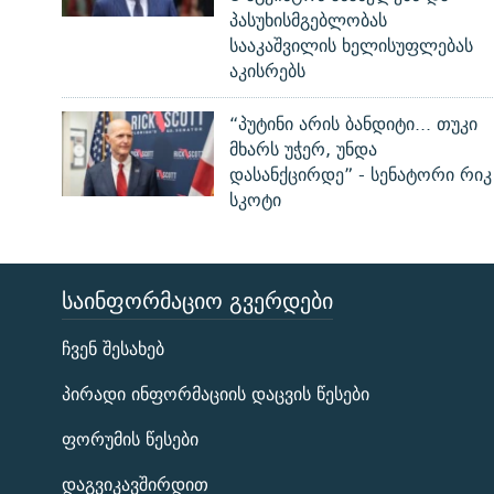
პასუხისმგებლობას
სააკაშვილის ხელისუფლებას
აკისრებს
“პუტინი არის ბანდიტი... თუკი
მხარს უჭერ, უნდა
დასანქცირდე” - სენატორი რიკ
სკოტი
ᲡᲐᲘᲜᲤᲝᲠᲛᲐᲪᲘᲝ ᲒᲕᲔᲠᲓᲔᲑᲘ
ЭХО КАВКАЗА
ჩვენ შესახებ
ᲒᲐᲛᲝᲘᲬᲔᲠᲔ
პირადი ინფორმაციის დაცვის წესები
ფორუმის წესები
დაგვიკავშირდით