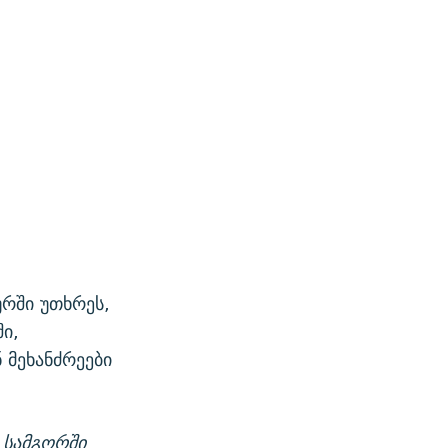
ურში უთხრეს,
ი,
 მეხანძრეები
, სამგორში