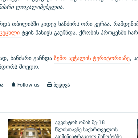
ანძარი ლოკალიზებულია.
რდა თბილისში კიდევ ხანძირს ორი კერაა. რამდენიმ
 ცეცხლი
ტყის მასივს გაუჩნდა. ქრობის პროცესში ჩ
დ, ხანძარი გაჩნდა
ზემო ავჭალის ტერიტორიაზე
, 
ინდორს მოედო.
ბა
Follow us
ბეჭდვა
აგვისტოს ომის მე-18
წლისთავზე საქართველოს
ადმინისტრაციულ შენობებზე