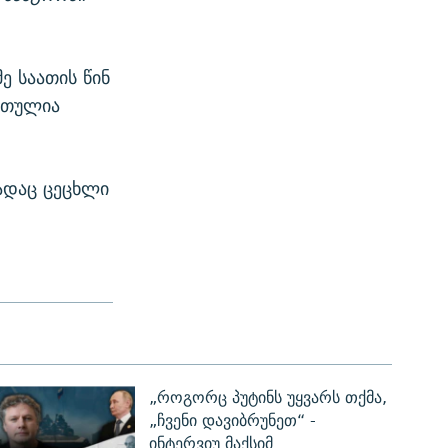
ე საათის წინ
ართულია
სადაც ცეცხლი
„როგორც პუტინს უყვარს თქმა,
„ჩვენი დავიბრუნეთ“ -
ინტერვიუ მაქსიმ