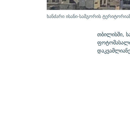
ხანძარი ისანი-სამგორის ტერიტორია
თბილისში, ს
ფოტომასალი
დაკვამლიანე