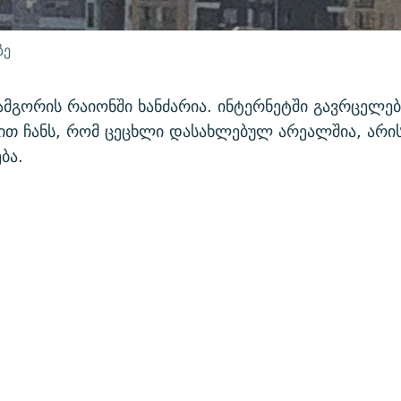
ზე
ამგორის რაიონში ხანძარია. ინტერნეტში გავრცელე
თ ჩანს, რომ ცეცხლი დასახლებულ არეალშია, არი
ბა.