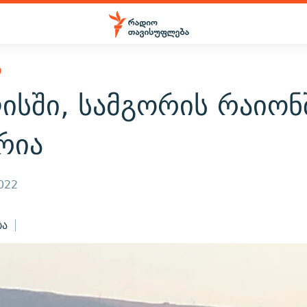
Ი
ისში, სამგორის რაიონ
რია
2022
ბა