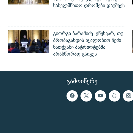
სახელმწიფო დროშები დაუშვეს
გიორგი ბარამიძე: ვწუხვარ, თუ
პროპაგანდის წყალობით ჩემი
ნათქვამი პატრიოტებმა
არასწორად გაიგეს
ᲒᲐᲛᲝᲘᲬᲔᲠᲔ