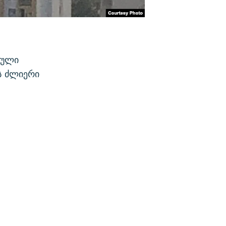
ბული
ს ძლიერი