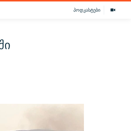
პოდკასტები
ში