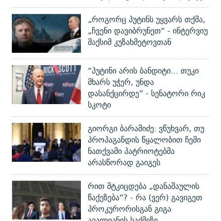
„როგორც პუტინს უყვარს თქმა,
„ჩვენი დავიბრუნეთ“ - ინტერვიუ
მაქსიმ კუზახმეტოვთან
“პუტინი არის ბანდიტი... თუკი
მხარს უჭერ, უნდა
დასანქცირდე” - სენატორი რიკ
სკოტი
გიორგი ბარამიძე: ვწუხვარ, თუ
პროპაგანდის წყალობით ჩემი
ნათქვამი პატრიოტებმა
არასწორად გაიგეს
რით მტკიცდება „დანაშაულის
წაქეზება“? - რა (ვერ) გავიგეთ
პროკურორისგან გიგა
ავალიანის საქმეზე