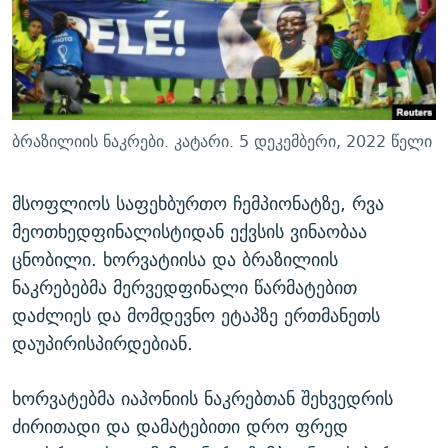
ᲒᲐᲛᲝᲘᲬᲔᲠᲔ
ᲛᲝᲚᲐᲞᲐᲠᲐᲙᲔ ᲢᲔᲥᲡᲢᲔᲑᲘ
ᲩᲔᲛᲘ ᲡᲘᲙᲕᲓᲘᲚᲘᲡ ᲛᲘᲖᲔᲖᲘᲐ COVID-19
ᲨᲘᲜ - ᲣᲪᲮᲝᲔᲗᲨᲘ
11 ᲬᲔᲚᲘ - 11 ᲐᲛᲑᲐᲕᲘ
ᲚᲘᲢᲔᲠᲐᲢᲣᲠᲣᲚᲘ ᲬᲐᲮᲜᲐᲒᲔᲑᲘ
ᲡᲐᲞᲐᲠᲚᲐᲛᲔᲜᲢᲝ ᲐᲠᲩᲔᲕᲜᲔᲑᲘᲡ ᲘᲡᲢᲝᲠᲘᲐ
ᲐᲛᲔᲠᲘᲙᲣᲚᲘ ᲛᲝᲗᲮᲠᲝᲑᲐ
ᲑᲐᲕᲨᲕᲔᲑᲘ ᲞᲠᲝᲡᲢᲘᲢᲣᲪᲘᲐᲨᲘ - ᲐᲛᲝᲣᲗᲥᲛᲔᲚᲘ ᲐᲛᲑᲐᲕᲘ
ბრაზილიის ნაკრები. კატარი. 5 დეკემბერი, 2022 წელი
რთე/რთ-ის ყველა საიტი
ᲘᲛᲞᲔᲠᲘᲐ ᲓᲐ ᲠᲐᲓᲘᲝ
5 ᲐᲛᲑᲐᲕᲘ - 20 ᲘᲕᲜᲘᲡᲡ ᲓᲐᲨᲐᲕᲔᲑᲣᲚᲔᲑᲘ
ᲐᲒᲕᲘᲡᲢᲝᲡ ᲝᲛᲘ
მსოფლიოს საფეხბურთო ჩემპიონატზე, რვა
მეოთხედფინალისტიდან ექვსის ვინაობაა
ПРИВЕТ ᲙᲣᲚᲢᲣᲠᲐ
ცნობილი. ხორვატიისა და ბრაზილიის
ნაკრებებმა მერვედფინალი წარმატებით
დაძლიეს და მომდევნო ეტაპზე ერთმანეთს
დაუპირისპირდებიან.
ხორვატებმა იაპონიის ნაკრებთან შეხვედრის
ძირითადი და დამატებითი დრო ფრედ