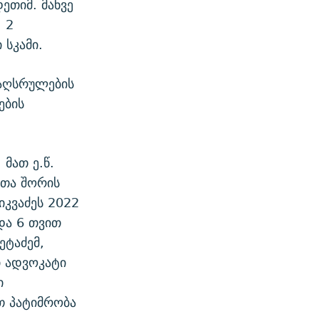
ეთიმ. მანვე
, 2
სკამი.
ლაღსრულების
ების
მათ ე.წ.
ლთა შორის
იკვაძეს 2022
და 6 თვით
ეტაძემ,
ი ადვოკატი
ი
თ პატიმრობა