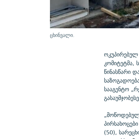
ცხინვალი.
ოკუპირებულ 
კომიტეტმა, 
წინასწარი დ
საზოგადოებ
სააგენტო „რ
გასაუმჯობეს
„მოწოდებული
პირსახოცები 
(50), სარეც