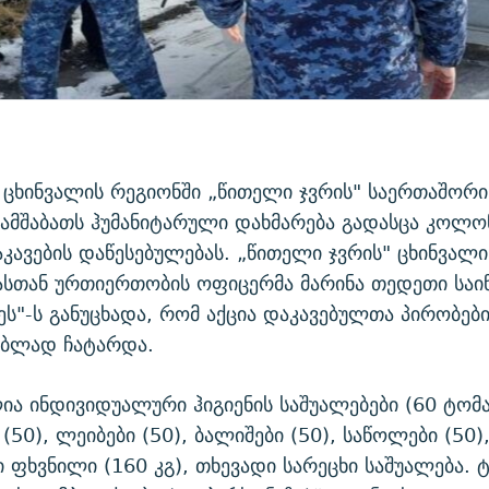
ცხინვალის რეგიონში „წითელი ჯვრის" საერთაშორ
სამშაბათს ჰუმანიტარული დახმარება გადასცა კოლო
აკავების დაწესებულებას. „წითელი ჯვრის" ცხინვალ
ასთან ურთიერთობის ოფიცერმა მარინა თედეთი სა
ეს"-ს განუცხადა, რომ აქცია დაკავებულთა პირობებ
ებლად ჩატარდა.
ა ინდივიდუალური ჰიგიენის საშუალებები (60 ტომა
(50), ლეიბები (50), ბალიშები (50), საწოლები (50),
ხი ფხვნილი (160 კგ), თხევადი სარეცხი საშუალება. 