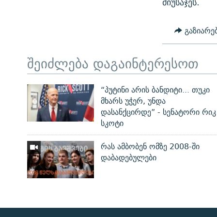
მიუსაჯეს.
გაზიარე
შეიძლება დაგაინტერესოთ
“პუტინი არის ბანდიტი... თუკი
მხარს უჭერ, უნდა
დასანქცირდე” - სენატორი რიკ
სკოტი
რას ამბობენ ომზე 2008-ში
დაბადებულები