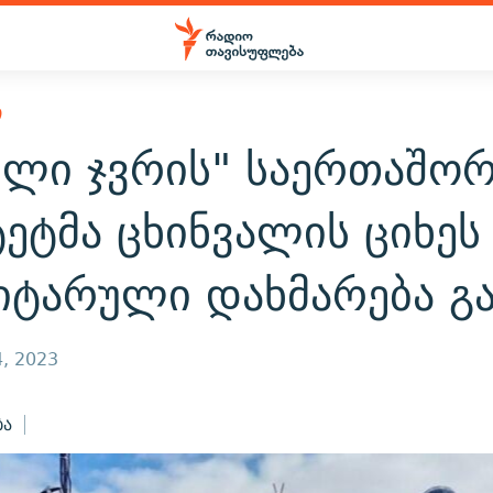
Ი
ელი ჯვრის" საერთაშო
ეტმა ცხინვალის ციხეს
იტარული დახმარება გა
, 2023
ბა