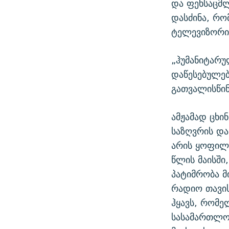
და ფეხსაცმლ
დასძინა, რო
ტელევიზორი
„ჰუმანიტარუ
დაწესებულებ
გათვალისწინ
ამჟამად ცხი
საზღვრის და
არის ყოფილი
წლის მაისში
პატიმრობა მი
რადიო თავის
ჰყავს, რომე
სასამართლო 