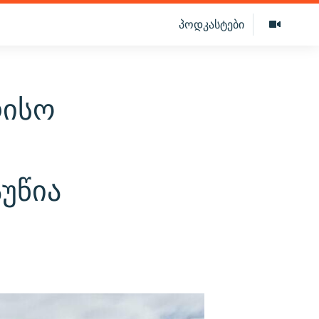
პოდკასტები
რისო
უწია