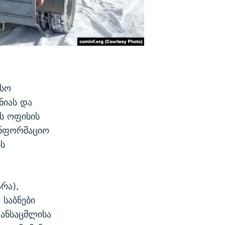
ისო
ნიას და
ის ოფისის
ინფორმაციო
ის
რა),
 საბნები
ტანსაცმლისა