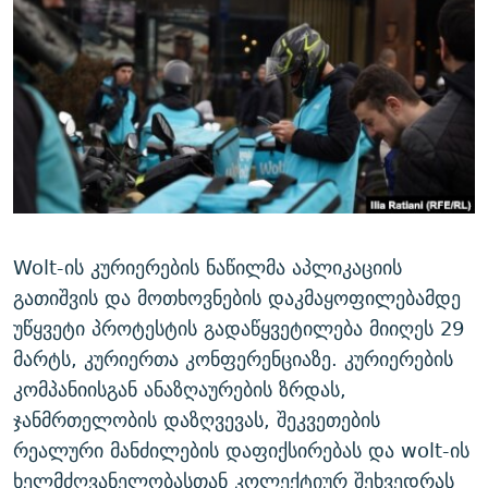
ᲒᲐᲛᲝᲘᲬᲔᲠᲔ
ᲛᲝᲚᲐᲞᲐᲠᲐᲙᲔ ᲢᲔᲥᲡᲢᲔᲑᲘ
ᲩᲔᲛᲘ ᲡᲘᲙᲕᲓᲘᲚᲘᲡ ᲛᲘᲖᲔᲖᲘᲐ COVID-19
ᲨᲘᲜ - ᲣᲪᲮᲝᲔᲗᲨᲘ
11 ᲬᲔᲚᲘ - 11 ᲐᲛᲑᲐᲕᲘ
ᲚᲘᲢᲔᲠᲐᲢᲣᲠᲣᲚᲘ ᲬᲐᲮᲜᲐᲒᲔᲑᲘ
ᲡᲐᲞᲐᲠᲚᲐᲛᲔᲜᲢᲝ ᲐᲠᲩᲔᲕᲜᲔᲑᲘᲡ ᲘᲡᲢᲝᲠᲘᲐ
ᲐᲛᲔᲠᲘᲙᲣᲚᲘ ᲛᲝᲗᲮᲠᲝᲑᲐ
ᲑᲐᲕᲨᲕᲔᲑᲘ ᲞᲠᲝᲡᲢᲘᲢᲣᲪᲘᲐᲨᲘ - ᲐᲛᲝᲣᲗᲥᲛᲔᲚᲘ ᲐᲛᲑᲐᲕᲘ
რთე/რთ-ის ყველა საიტი
ᲘᲛᲞᲔᲠᲘᲐ ᲓᲐ ᲠᲐᲓᲘᲝ
5 ᲐᲛᲑᲐᲕᲘ - 20 ᲘᲕᲜᲘᲡᲡ ᲓᲐᲨᲐᲕᲔᲑᲣᲚᲔᲑᲘ
ᲐᲒᲕᲘᲡᲢᲝᲡ ᲝᲛᲘ
ПРИВЕТ ᲙᲣᲚᲢᲣᲠᲐ
Wolt-ის კურიერების ნაწილმა აპლიკაციის
გათიშვის და მოთხოვნების დაკმაყოფილებამდე
უწყვეტი პროტესტის გადაწყვეტილება მიიღეს 29
მარტს, კურიერთა კონფერენციაზე. კურიერების
კომპანიისგან ანაზღაურების ზრდას,
ჯანმრთელობის დაზღვევას, შეკვეთების
რეალური მანძილების დაფიქსირებას და wolt-ის
ხელმძღვანელობასთან კოლექტიურ შეხვედრას