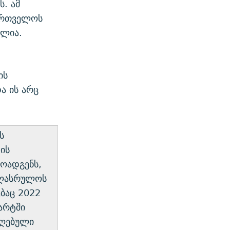
. ამ
ართველოს
ელია.
ის
ა ის არც
ს
ის
მოადგენს,
 აღასრულოს
ბაც 2022
არტში
იღებული