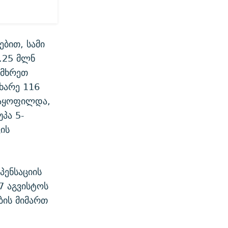
ბით, სამი
.25 მლნ
ამხრეთ
ხარე 116
მაყოფილდა,
პა 5-
ის
პენსაციის
7 აგვისტოს
ბის მიმართ