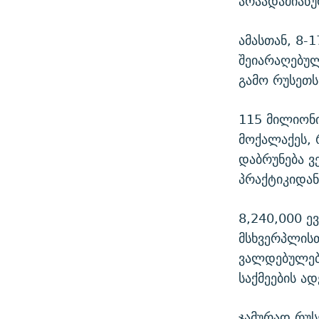
არაადამიანუ
ამასთან, 8-
შეიარაღებულ
გამო რუსეთს
115 მილიონი
მოქალაქეს,
დაბრუნება ვ
პრაქტიკიდან
8,240,000 ე
მსხვერპლისთ
ვალდებულები
საქმეების ა
ჯამურად რუ