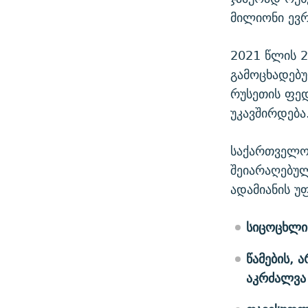
მილიონი ევრ
2021 წლის 2
გამოცხადებ
რუსეთის ფედ
უკავშირდება
საქართველოს
შეიარაღებუ
ადამიანის უ
ს
იცოცხლ
წამების
, ა
აკრძალვა