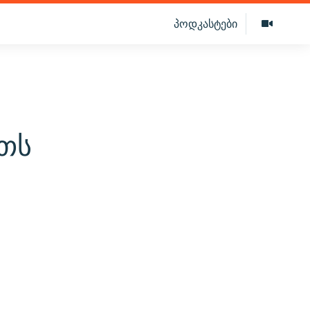
პოდკასტები
ეთს
ნ