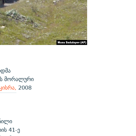
იდმა
ის მორალური
კისრა,
2008
ნილი
ის 41-ე