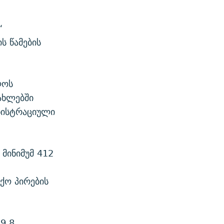
“
ს წამების
ლოს
ახლებში
ნისტრაციული
მინიმუმ 412
ქო პირების
9,8