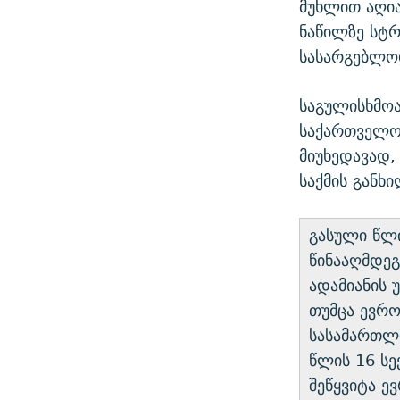
მუხლით აღია
ნაწილზე სტ
სასარგებლო
საგულისხმოა
საქართველოს
მიუხედავად,
საქმის განხ
გასული წლი
წინააღმდეგ
ადამიანის 
თუმცა ევრო
სასამართლო
წლის 16 სე
შეწყვიტა ე