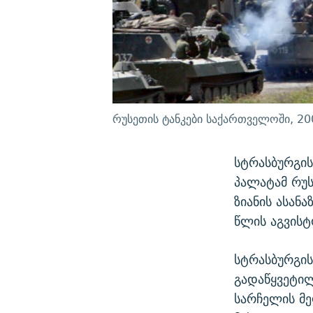
რუსეთის ტანკები საქართველოში, 20
სტრასბურგი
პალატამ რუ
ზიანის ასა
წლის აგვისტო
სტრასბურგის
გადაწყვეტილ
სარჩელის მე