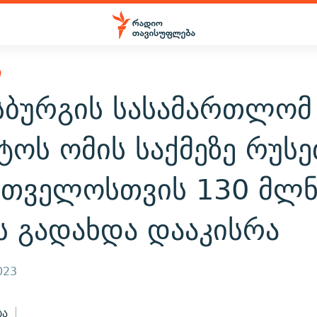
Ი
სბურგის სასამართლომ
ტოს ომის საქმეზე რუს
რთველოსთვის 130 მლ
ს გადახდა დააკისრა
023
ბა