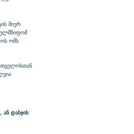
ის მიერ
ხელმწიფომ
ტოს ომს
ართველოსთან
ღვია
,
ან
დასჯის