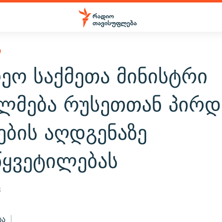
Ი
ეო საქმეთა მინისტრი
ალმება რუსეთთან პირდ
ების აღდგენაზე
წყვეტილებას
3
ბა