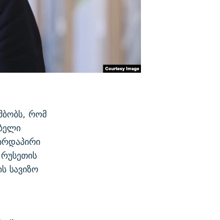
მბობს, რომ
ებელი
პირდაპირი
 რუსეთის
ს სავიზო