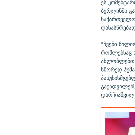
ეს კომენტარ
ბერლინში გა
საქართველოს
დასასწრებად
"ჩვენი მილი
რომლებსაც ა
ახლობლებთა
სწორედ ჰუმა
პასუხისმგებ
გაუადვილებს
დარჩიაშვილ