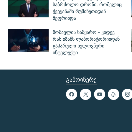
საბრძოლო დრონი, რომელიც
ქვეყანაში რუმინეთიდან
შეფრინდა
მომავლის სამყარო - კიდევ
რას იზამს ლაბორატორიიდან
გაპარული ხელოვნური
ინტელექტი
ᲒᲐᲛᲝᲘᲬᲔᲠᲔ