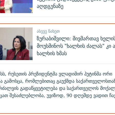
აღდგენაზე
ᲐᲡᲔᲕᲔ ᲜᲐᲮᲔᲗ
ზურაბიშვილი: მივმართავ ხელი
მოუსმინოს "ხალხის ძალას" კი 
ხალხის ხმას
ისს, რუსეთის პრეზიდენტმა ვლადიმირ პუტინმა ორი
ბა გამოსცა, რომლებითაც გაუქმდა საქართველოსთა
რძალვის გადაწყვეტილება და საქართველოს მოქალ
ეცათ შესაძლებლობა, უვიზოდ, 90 დღემდე ვადით ჩა