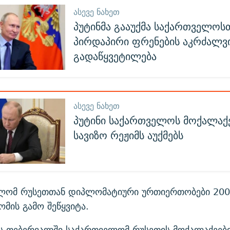
ᲐᲡᲔᲕᲔ ᲜᲐᲮᲔᲗ
პუტინმა გააუქმა საქართველოს
პირდაპირი ფრენების აკრძალვ
გადაწყვეტილება
ᲐᲡᲔᲕᲔ ᲜᲐᲮᲔᲗ
პუტინი საქართველოს მოქალაქ
სავიზო რეჟიმს აუქმებს
ლომ რუსეთთან დიპლომატიური ურთიერთობები 200
ომის გამო შეწყვიტა.
ს თებერვალში საქართველომ რუსეთის მოქალაქეებ