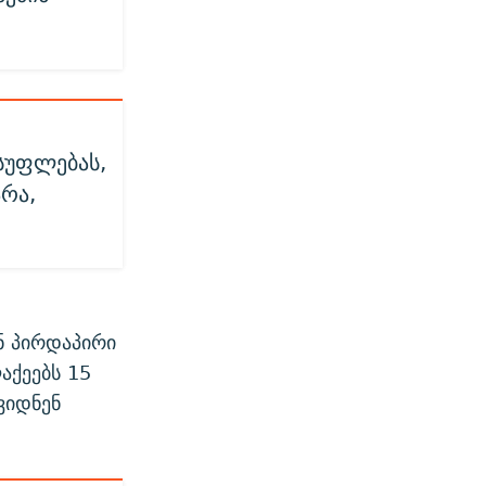
სუფლებას,
არა,
ნ პირდაპირი
აქეებს 15
ვიდნენ