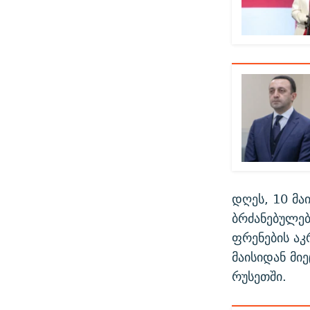
დღეს, 10 მა
ბრძანებულე
ფრენების აკ
მაისიდან მი
რუსეთში.