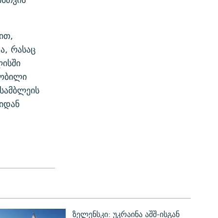
ით,
ა, რასაც
ლისში
ნობილი
სამბლეის
იდან
ზელენსკი: უკრაინა აშშ-ისგან