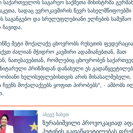
ი საქართველოს საგარეო საქმეთა მინისტრმა გერმან
აკეთა, სადაც ევროკავშირის წევრ სახელმწიფოებში
 საგანგებო და სრულუფლებიანი ელჩების სამუშაო 
 ჩავიდა.
ონზე მეტი მოქალაქე ცხოვრობს რუსეთის ფედერაცია
ქვთ ძალიან მჭიდრო კავშირი ადამიანებთან, მათ
ნ, ნათესავებთან, რომლებიც ცხოვრობენ საქართვ
ნიტარული პრიზმიდან დანახული ეს გადაწყვეტილება
ლობიანი ხელისუფლებისთვის არის მისასალმებელი
 ჩვენს მოქალაქეებს ყოფით პირობებს", - ამბობს ი
ი.
ᲐᲡᲔᲕᲔ ᲜᲐᲮᲔᲗ
ზურაბიშვილი პროვოკაციად აფ
პუტინის გადაწყვეტილებას ფრე