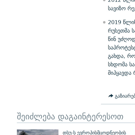
სავიზო რე
2019 წლი
რუსეთმა ს
წინ უძღოდ
საპროტესტ
გახდა, რ
სხდომა ს
მიჰყავდა 
გაზიარე
შეიძლება დაგაინტერესოთ
თსუ-ს ევროპისმცოდნეობის