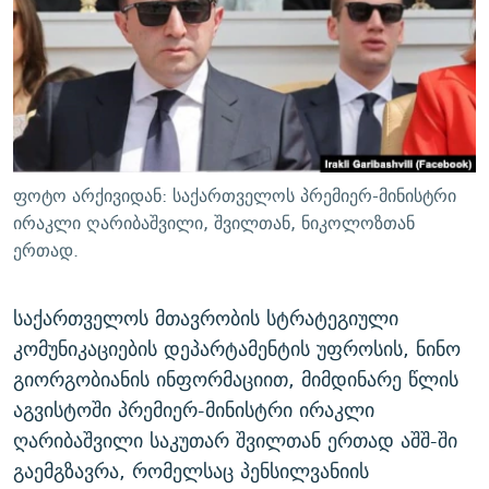
ᲒᲐᲛᲝᲘᲬᲔᲠᲔ
ᲛᲝᲚᲐᲞᲐᲠᲐᲙᲔ ᲢᲔᲥᲡᲢᲔᲑᲘ
ᲩᲔᲛᲘ ᲡᲘᲙᲕᲓᲘᲚᲘᲡ ᲛᲘᲖᲔᲖᲘᲐ COVID-19
ᲨᲘᲜ - ᲣᲪᲮᲝᲔᲗᲨᲘ
11 ᲬᲔᲚᲘ - 11 ᲐᲛᲑᲐᲕᲘ
ᲚᲘᲢᲔᲠᲐᲢᲣᲠᲣᲚᲘ ᲬᲐᲮᲜᲐᲒᲔᲑᲘ
ᲡᲐᲞᲐᲠᲚᲐᲛᲔᲜᲢᲝ ᲐᲠᲩᲔᲕᲜᲔᲑᲘᲡ ᲘᲡᲢᲝᲠᲘᲐ
ᲐᲛᲔᲠᲘᲙᲣᲚᲘ ᲛᲝᲗᲮᲠᲝᲑᲐ
ᲑᲐᲕᲨᲕᲔᲑᲘ ᲞᲠᲝᲡᲢᲘᲢᲣᲪᲘᲐᲨᲘ - ᲐᲛᲝᲣᲗᲥᲛᲔᲚᲘ ᲐᲛᲑᲐᲕᲘ
რთე/რთ-ის ყველა საიტი
ᲘᲛᲞᲔᲠᲘᲐ ᲓᲐ ᲠᲐᲓᲘᲝ
5 ᲐᲛᲑᲐᲕᲘ - 20 ᲘᲕᲜᲘᲡᲡ ᲓᲐᲨᲐᲕᲔᲑᲣᲚᲔᲑᲘ
ფოტო არქივიდან: საქართველოს პრემიერ-მინისტრი
ᲐᲒᲕᲘᲡᲢᲝᲡ ᲝᲛᲘ
ირაკლი ღარიბაშვილი, შვილთან, ნიკოლოზთან
ერთად.
ПРИВЕТ ᲙᲣᲚᲢᲣᲠᲐ
საქართველოს მთავრობის სტრატეგიული
კომუნიკაციების დეპარტამენტის უფროსის, ნინო
გიორგობიანის ინფორმაციით, მიმდინარე წლის
აგვისტოში პრემიერ-მინისტრი ირაკლი
ღარიბაშვილი საკუთარ შვილთან ერთად აშშ-ში
გაემგზავრა, რომელსაც პენსილვანიის