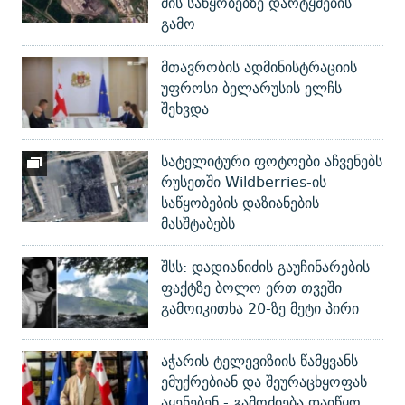
მის საწყობებზე დარტყმების
გამო
მთავრობის ადმინისტრაციის
უფროსი ბელარუსის ელჩს
შეხვდა
სატელიტური ფოტოები აჩვენებს
რუსეთში Wildberries-ის
საწყობების დაზიანების
მასშტაბებს
შსს: დადიანიძის გაუჩინარების
ფაქტზე ბოლო ერთ თვეში
გამოიკითხა 20-ზე მეტი პირი
აჭარის ტელევიზიის წამყვანს
ემუქრებიან და შეურაცხყოფას
აყენებენ - გამოძიება დაიწყო