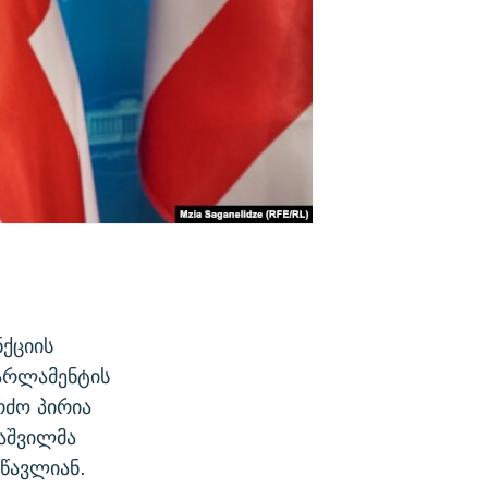
ქციის
პარლამენტის
რძო პირია
უაშვილმა
სწავლიან.