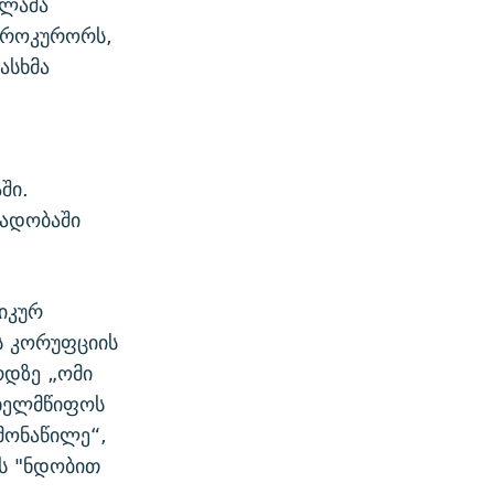
 ლაშა
პროკურორს,
ასხმა
ში.
ადობაში
იკურ
ს კორუფციის
რდზე „ომი
ახელმწიფოს
მონაწილე“,
ის "ნდობით