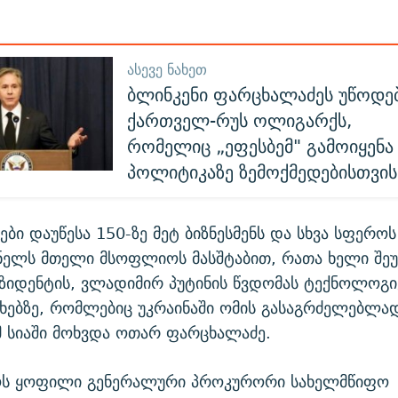
ᲐᲡᲔᲕᲔ ᲜᲐᲮᲔᲗ
ბლინკენი ფარცხალაძეს უწოდე
ქართველ-რუს ოლიგარქს,
რომელიც „ეფესბემ" გამოიყენ
პოლიტიკაზე ზემოქმედებისთვის
იები დაუწესა 150-ზე მეტ ბიზნესმენს და სხვა სფეროს
ნელს მთელი მსოფლიოს მასშტაბით, რათა ხელი შე
ზიდენტის, ვლადიმირ პუტინის წვდომას ტექნოლოგი
ხებზე, რომლებიც უკრაინაში ომის გასაგრძელებლად
ამ სიაში მოხვდა ოთარ ფარცხალაძე.
ს ყოფილი გენერალური პროკურორი სახელმწიფო