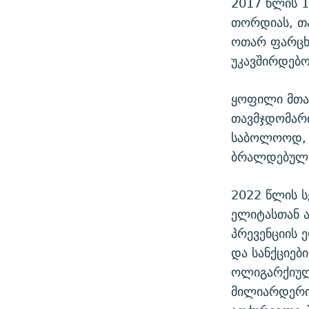
2017 წლის 1
თორდიას, თ
ოთარ ფარცხ
უკავშირდებო
ყოფილი მთა
თავმჯდომარი
საბოლოოდ, 
ბრალდებული
2022 წლის 
ელიტასთან ა
პრევენციის 
და სანქციებ
ოლიგარქიულ
მილიარდერის