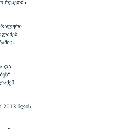
ო რუსეთის
დერალური
ალაძეს
აშიც.
ა და
ბენ".
ლაძემ
.
 2013 წლის