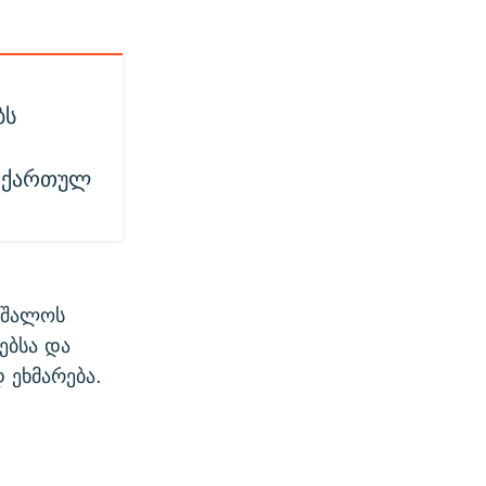
ბს
ა ქართულ
უშალოს
ებსა და
 ეხმარება.