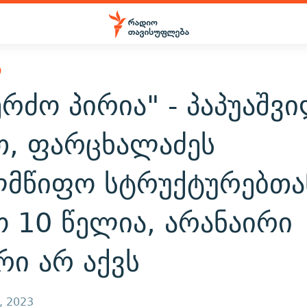
Ი
ერძო პირია" - პაპუაშვ
თ, ფარცხალაძეს
ლმწიფო სტრუქტურებთა
 10 წელია, არანაირი
რი არ აქვს
, 2023