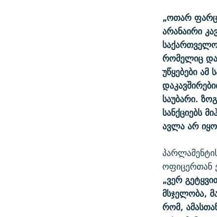
„ოთარ ფარც
არანაირი კავ
საქართველოს
რომელიც დაკ
უწყებები ამ 
დაკავშირები
საუბარი. ზო
სანქციებს მი
ავლა არ იყო
პარლამენტის
ოფიცერთან ე
„ვერ გეტყვით
მსჯელობა, მ
რომ, ამასთა