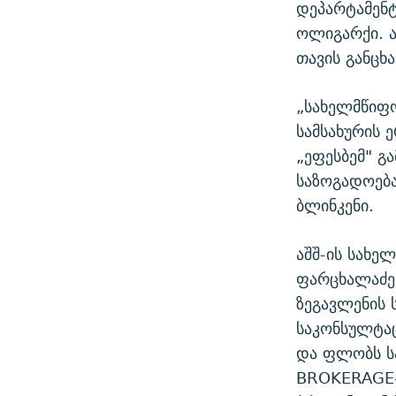
დეპარტამენ
ოლიგარქი. ა
თავის განცხა
„სახელმწიფო
სამსახურის
„ეფესბემ" გ
საზოგადოება
ბლინკენი.
აშშ-ის სახე
ფარცხალაძეს
ზეგავლენის 
საკონსულტაც
და ფლობს ს
BROKERAGE-