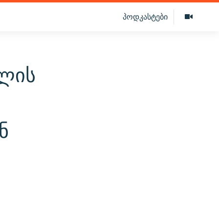
პოდკასტები
ილის
ნ