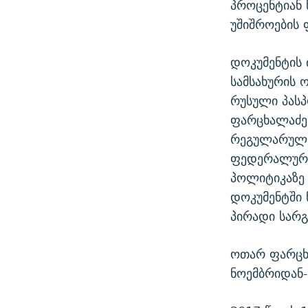
პროცენტიან 
უშიშროების 
დოკუმენტის 
სამსახურის 
რუსული პასპ
ფარცხალაძე
რეგულარულად
ფედერალური
პოლიტიკაზე 
დოკუმენტში
პირადი სარგ
ოთარ ფარცხ
ნოემბრიდან-