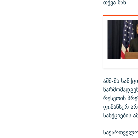
თქვა მან.
აშშ-მა სანქც
წარმომადგე
რუსეთის პრე
ფინანსურ არ
სანქციების 
საქართველო