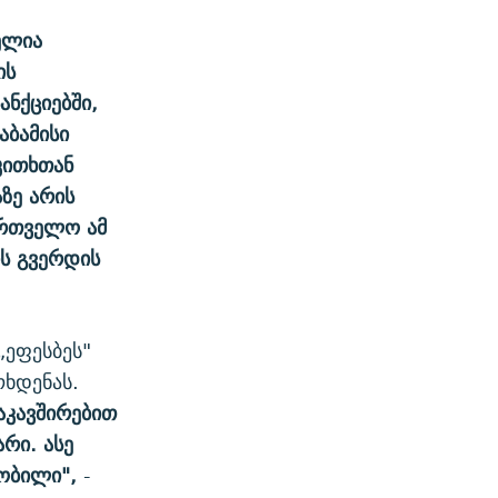
ელია
ის
ნქციებში,
აბამისი
აკითხთან
ზე არის
ართველო ამ
ის გვერდის
„ეფესბეს"
ხდენას.
დაკავშირებით
რი. ასე
ნობილი",
-