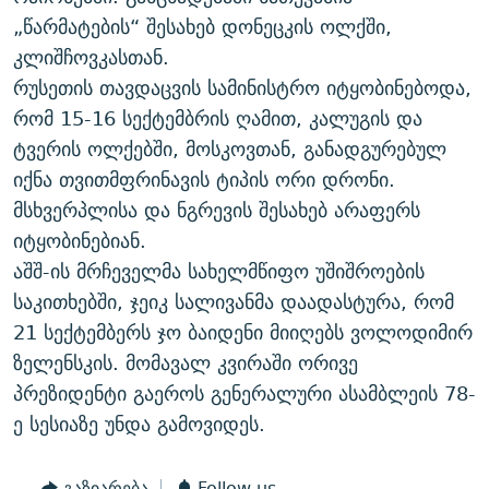
„წარმატების“ შესახებ დონეცკის ოლქში,
კლიშჩოვკასთან.
რუსეთის თავდაცვის სამინისტრო იტყობინებოდა,
რომ 15-16 სექტემბრის ღამით, კალუგის და
ტვერის ოლქებში, მოსკოვთან, განადგურებულ
იქნა თვითმფრინავის ტიპის ორი დრონი.
მსხვერპლისა და ნგრევის შესახებ არაფერს
იტყობინებიან.
აშშ-ის მრჩეველმა სახელმწიფო უშიშროების
საკითხებში, ჯეიკ სალივანმა დაადასტურა, რომ
21 სექტემბერს ჯო ბაიდენი მიიღებს ვოლოდიმირ
ზელენსკის. მომავალ კვირაში ორივე
პრეზიდენტი გაეროს გენერალური ასამბლეის 78-
ე სესიაზე უნდა გამოვიდეს.
გაზიარება
Follow us