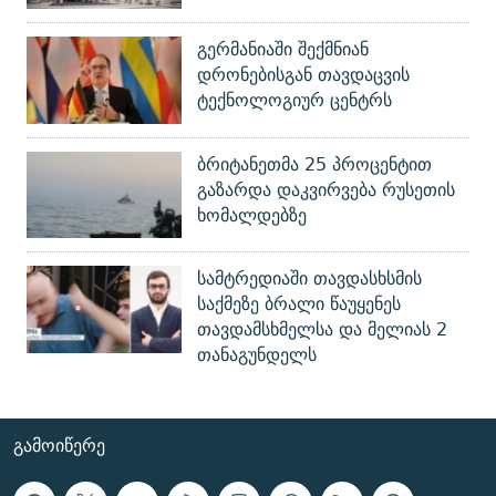
გერმანიაში შექმნიან
დრონებისგან თავდაცვის
ტექნოლოგიურ ცენტრს
ბრიტანეთმა 25 პროცენტით
გაზარდა დაკვირვება რუსეთის
ხომალდებზე
სამტრედიაში თავდასხსმის
საქმეზე ბრალი წაუყენეს
თავდამსხმელსა და მელიას 2
თანაგუნდელს
ᲒᲐᲛᲝᲘᲬᲔᲠᲔ