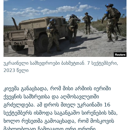
ᲒᲐᲛᲝᲘᲬᲔᲠᲔ
ᲛᲝᲚᲐᲞᲐᲠᲐᲙᲔ ᲢᲔᲥᲡᲢᲔᲑᲘ
ᲩᲔᲛᲘ ᲡᲘᲙᲕᲓᲘᲚᲘᲡ ᲛᲘᲖᲔᲖᲘᲐ COVID-19
ᲨᲘᲜ - ᲣᲪᲮᲝᲔᲗᲨᲘ
11 ᲬᲔᲚᲘ - 11 ᲐᲛᲑᲐᲕᲘ
ᲚᲘᲢᲔᲠᲐᲢᲣᲠᲣᲚᲘ ᲬᲐᲮᲜᲐᲒᲔᲑᲘ
ᲡᲐᲞᲐᲠᲚᲐᲛᲔᲜᲢᲝ ᲐᲠᲩᲔᲕᲜᲔᲑᲘᲡ ᲘᲡᲢᲝᲠᲘᲐ
ᲐᲛᲔᲠᲘᲙᲣᲚᲘ ᲛᲝᲗᲮᲠᲝᲑᲐ
ᲑᲐᲕᲨᲕᲔᲑᲘ ᲞᲠᲝᲡᲢᲘᲢᲣᲪᲘᲐᲨᲘ - ᲐᲛᲝᲣᲗᲥᲛᲔᲚᲘ ᲐᲛᲑᲐᲕᲘ
რთე/რთ-ის ყველა საიტი
ᲘᲛᲞᲔᲠᲘᲐ ᲓᲐ ᲠᲐᲓᲘᲝ
5 ᲐᲛᲑᲐᲕᲘ - 20 ᲘᲕᲜᲘᲡᲡ ᲓᲐᲨᲐᲕᲔᲑᲣᲚᲔᲑᲘ
ᲐᲒᲕᲘᲡᲢᲝᲡ ᲝᲛᲘ
უკრაინელი სამხედროები ბახმუტთან. 7 სექტემბერი,
ПРИВЕТ ᲙᲣᲚᲢᲣᲠᲐ
2023 წელი
კიევმა განაცხადა, რომ მისი არმიის იერიში
ქვეყნის სამხრეთსა და აღმოსავლეთში
გრძელდება. ამ დროს მთელ უკრაინაში 16
სექტემბერს ისმოდა საგანგაშო სირენების ხმა,
ხოლო რუსეთმა გამოაცხადა, რომ მოსკოვის
მახლობლად ჩამოაგდო ორი დრონი.