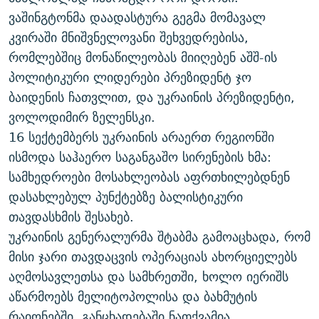
ვაშინგტონმა დაადასტურა გეგმა მომავალ
კვირაში მნიშვნელოვანი შეხვედრებისა,
რომლებშიც მონაწილეობას მიიღებენ აშშ-ის
პოლიტიკური ლიდერები პრეზიდენტ ჯო
ბაიდენის ჩათვლით, და უკრაინის პრეზიდენტი,
ვოლოდიმირ ზელენსკი.
16 სექტემბერს უკრაინის არაერთ რეგიონში
ისმოდა საჰაერო საგანგაშო სირენების ხმა:
სამხედროები მოსახლეობას აფრთხილებდნენ
დასახლებულ პუნქტებზე ბალისტიკური
თავდასხმის შესახებ.
უკრაინის გენერალურმა შტაბმა გამოაცხადა, რომ
მისი ჯარი თავდაცვის ოპერაციას ახორციელებს
აღმოსავლეთსა და სამხრეთში, ხოლო იერიშს
აწარმოებს მელიტოპოლისა და ბახმუტის
რაიონებში. განცხადებაში ნათქვამია