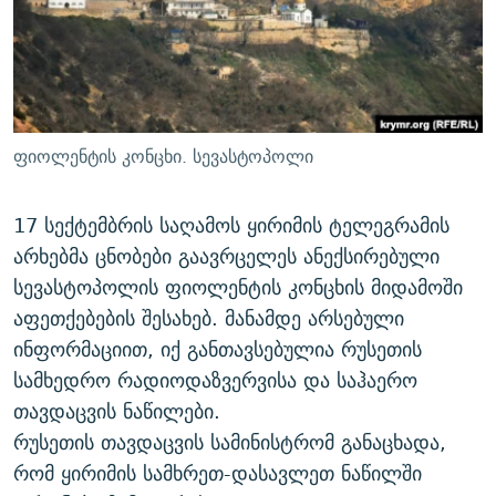
ᲒᲐᲛᲝᲘᲬᲔᲠᲔ
ᲛᲝᲚᲐᲞᲐᲠᲐᲙᲔ ᲢᲔᲥᲡᲢᲔᲑᲘ
ᲩᲔᲛᲘ ᲡᲘᲙᲕᲓᲘᲚᲘᲡ ᲛᲘᲖᲔᲖᲘᲐ COVID-19
ᲨᲘᲜ - ᲣᲪᲮᲝᲔᲗᲨᲘ
11 ᲬᲔᲚᲘ - 11 ᲐᲛᲑᲐᲕᲘ
ᲚᲘᲢᲔᲠᲐᲢᲣᲠᲣᲚᲘ ᲬᲐᲮᲜᲐᲒᲔᲑᲘ
ᲡᲐᲞᲐᲠᲚᲐᲛᲔᲜᲢᲝ ᲐᲠᲩᲔᲕᲜᲔᲑᲘᲡ ᲘᲡᲢᲝᲠᲘᲐ
ᲐᲛᲔᲠᲘᲙᲣᲚᲘ ᲛᲝᲗᲮᲠᲝᲑᲐ
ᲑᲐᲕᲨᲕᲔᲑᲘ ᲞᲠᲝᲡᲢᲘᲢᲣᲪᲘᲐᲨᲘ - ᲐᲛᲝᲣᲗᲥᲛᲔᲚᲘ ᲐᲛᲑᲐᲕᲘ
ფიოლენტის კონცხი. სევასტოპოლი
რთე/რთ-ის ყველა საიტი
ᲘᲛᲞᲔᲠᲘᲐ ᲓᲐ ᲠᲐᲓᲘᲝ
5 ᲐᲛᲑᲐᲕᲘ - 20 ᲘᲕᲜᲘᲡᲡ ᲓᲐᲨᲐᲕᲔᲑᲣᲚᲔᲑᲘ
ᲐᲒᲕᲘᲡᲢᲝᲡ ᲝᲛᲘ
17 სექტემბრის საღამოს ყირიმის ტელეგრამის
არხებმა ცნობები გაავრცელეს ანექსირებული
ПРИВЕТ ᲙᲣᲚᲢᲣᲠᲐ
სევასტოპოლის ფიოლენტის კონცხის მიდამოში
აფეთქებების შესახებ. მანამდე არსებული
ინფორმაციით, იქ განთავსებულია რუსეთის
სამხედრო რადიოდაზვერვისა და საჰაერო
თავდაცვის ნაწილები.
რუსეთის თავდაცვის სამინისტრომ განაცხადა,
რომ ყირიმის სამხრეთ-დასავლეთ ნაწილში