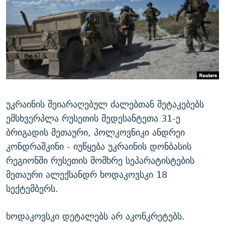
ᲒᲐᲛᲝᲘᲬᲔᲠᲔ
ᲛᲝᲚᲐᲞᲐᲠᲐᲙᲔ ᲢᲔᲥᲡᲢᲔᲑᲘ
ᲩᲔᲛᲘ ᲡᲘᲙᲕᲓᲘᲚᲘᲡ ᲛᲘᲖᲔᲖᲘᲐ COVID-19
ᲨᲘᲜ - ᲣᲪᲮᲝᲔᲗᲨᲘ
11 ᲬᲔᲚᲘ - 11 ᲐᲛᲑᲐᲕᲘ
ᲚᲘᲢᲔᲠᲐᲢᲣᲠᲣᲚᲘ ᲬᲐᲮᲜᲐᲒᲔᲑᲘ
ᲡᲐᲞᲐᲠᲚᲐᲛᲔᲜᲢᲝ ᲐᲠᲩᲔᲕᲜᲔᲑᲘᲡ ᲘᲡᲢᲝᲠᲘᲐ
ᲐᲛᲔᲠᲘᲙᲣᲚᲘ ᲛᲝᲗᲮᲠᲝᲑᲐ
ᲑᲐᲕᲨᲕᲔᲑᲘ ᲞᲠᲝᲡᲢᲘᲢᲣᲪᲘᲐᲨᲘ - ᲐᲛᲝᲣᲗᲥᲛᲔᲚᲘ ᲐᲛᲑᲐᲕᲘ
რთე/რთ-ის ყველა საიტი
ᲘᲛᲞᲔᲠᲘᲐ ᲓᲐ ᲠᲐᲓᲘᲝ
5 ᲐᲛᲑᲐᲕᲘ - 20 ᲘᲕᲜᲘᲡᲡ ᲓᲐᲨᲐᲕᲔᲑᲣᲚᲔᲑᲘ
ᲐᲒᲕᲘᲡᲢᲝᲡ ᲝᲛᲘ
უკრაინის შეიარაღებულ ძალებთან შეტაკებებს
ემსხვერპლა რუსეთის მედესანტეთა 31-ე
ПРИВЕТ ᲙᲣᲚᲢᲣᲠᲐ
ბრიგადის მეთაური, პოლკოვნიკი ანდრეი
კონდრაშკინი - იუწყება უკრაინის დონბასის
რეგიონში რუსეთის მომხრე სეპარატისტების
მეთაური ალექსანდრ ხოდაკოვსკი 18
სექტემბერს.
ხოდაკოვსკი დეტალებს არ აკონკრეტებს.