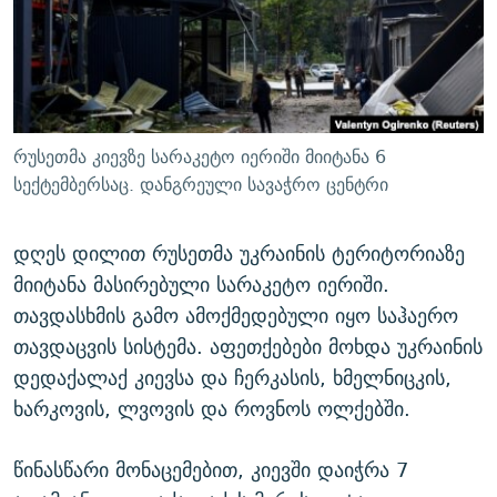
ᲒᲐᲛᲝᲘᲬᲔᲠᲔ
ᲛᲝᲚᲐᲞᲐᲠᲐᲙᲔ ᲢᲔᲥᲡᲢᲔᲑᲘ
ᲩᲔᲛᲘ ᲡᲘᲙᲕᲓᲘᲚᲘᲡ ᲛᲘᲖᲔᲖᲘᲐ COVID-19
ᲨᲘᲜ - ᲣᲪᲮᲝᲔᲗᲨᲘ
11 ᲬᲔᲚᲘ - 11 ᲐᲛᲑᲐᲕᲘ
ᲚᲘᲢᲔᲠᲐᲢᲣᲠᲣᲚᲘ ᲬᲐᲮᲜᲐᲒᲔᲑᲘ
ᲡᲐᲞᲐᲠᲚᲐᲛᲔᲜᲢᲝ ᲐᲠᲩᲔᲕᲜᲔᲑᲘᲡ ᲘᲡᲢᲝᲠᲘᲐ
ᲐᲛᲔᲠᲘᲙᲣᲚᲘ ᲛᲝᲗᲮᲠᲝᲑᲐ
ᲑᲐᲕᲨᲕᲔᲑᲘ ᲞᲠᲝᲡᲢᲘᲢᲣᲪᲘᲐᲨᲘ - ᲐᲛᲝᲣᲗᲥᲛᲔᲚᲘ ᲐᲛᲑᲐᲕᲘ
რუსეთმა კიევზე სარაკეტო იერიში მიიტანა 6
რთე/რთ-ის ყველა საიტი
ᲘᲛᲞᲔᲠᲘᲐ ᲓᲐ ᲠᲐᲓᲘᲝ
5 ᲐᲛᲑᲐᲕᲘ - 20 ᲘᲕᲜᲘᲡᲡ ᲓᲐᲨᲐᲕᲔᲑᲣᲚᲔᲑᲘ
სექტემბერსაც. დანგრეული სავაჭრო ცენტრი
ᲐᲒᲕᲘᲡᲢᲝᲡ ᲝᲛᲘ
დღეს დილით რუსეთმა უკრაინის ტერიტორიაზე
ПРИВЕТ ᲙᲣᲚᲢᲣᲠᲐ
მიიტანა მასირებული სარაკეტო იერიში.
თავდასხმის გამო ამოქმედებული იყო საჰაერო
თავდაცვის სისტემა. აფეთქებები მოხდა უკრაინის
დედაქალაქ კიევსა და ჩერკასის, ხმელნიცკის,
ხარკოვის, ლვოვის და როვნოს ოლქებში.
წინასწარი მონაცემებით, კიევში დაიჭრა 7