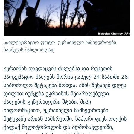
ᲒᲐᲛᲝᲘᲬᲔᲠᲔ
ᲛᲝᲚᲐᲞᲐᲠᲐᲙᲔ ᲢᲔᲥᲡᲢᲔᲑᲘ
ᲩᲔᲛᲘ ᲡᲘᲙᲕᲓᲘᲚᲘᲡ ᲛᲘᲖᲔᲖᲘᲐ COVID-19
ᲨᲘᲜ - ᲣᲪᲮᲝᲔᲗᲨᲘ
11 ᲬᲔᲚᲘ - 11 ᲐᲛᲑᲐᲕᲘ
ᲚᲘᲢᲔᲠᲐᲢᲣᲠᲣᲚᲘ ᲬᲐᲮᲜᲐᲒᲔᲑᲘ
ᲡᲐᲞᲐᲠᲚᲐᲛᲔᲜᲢᲝ ᲐᲠᲩᲔᲕᲜᲔᲑᲘᲡ ᲘᲡᲢᲝᲠᲘᲐ
ᲐᲛᲔᲠᲘᲙᲣᲚᲘ ᲛᲝᲗᲮᲠᲝᲑᲐ
ᲑᲐᲕᲨᲕᲔᲑᲘ ᲞᲠᲝᲡᲢᲘᲢᲣᲪᲘᲐᲨᲘ - ᲐᲛᲝᲣᲗᲥᲛᲔᲚᲘ ᲐᲛᲑᲐᲕᲘ
საილუსტრაციო ფოტო. უკრაინელი სამხედროები
რთე/რთ-ის ყველა საიტი
ᲘᲛᲞᲔᲠᲘᲐ ᲓᲐ ᲠᲐᲓᲘᲝ
5 ᲐᲛᲑᲐᲕᲘ - 20 ᲘᲕᲜᲘᲡᲡ ᲓᲐᲨᲐᲕᲔᲑᲣᲚᲔᲑᲘ
ბახმუტის მახლობლად
ᲐᲒᲕᲘᲡᲢᲝᲡ ᲝᲛᲘ
უკრაინის თავდაცვის ძალებსა და რუსეთის
ПРИВЕТ ᲙᲣᲚᲢᲣᲠᲐ
საოკუპაციო ძალებს შორის გასულ 24 საათში 26
საბრძოლო შეტაკება მოხდა. ამის შესახებ დღეს
დილით იუწყება უკრაინის შეიარაღებული
ძალების გენერალური შტაბი. მისი
ინფორმაციით, უკრაინელი სამხედროები
შეტევაზე არიან სამხრეთში, ზაპოროჟიეს ოლქის
ქალაქ მელიტოპოლის და აღმოსავლეთში,