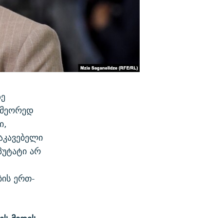
ზე
 მეორედ
ი,
აკავებელი
პუტატი არ
ბის ერთ-