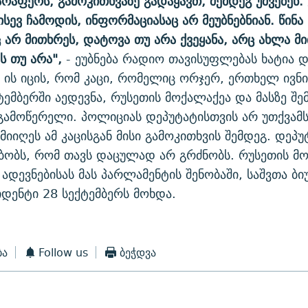
არაფერს, გამოკითხვაზე გადაყავთ, შემდეგ უშვებენ. 
სევ ჩამოდის, ინფორმაციასაც არ მეუბნებნიან. წინა
ც არ მითხრეს, დატოვა თუ არა ქვეყანა, არც ახლა მ
ს თუ არა",
- ეუბნება რადიო თავისუფლებას ხატია დ
ის იცის, რომ კაცი, რომელიც ორჯერ, ერთხელ ივნი
ემბერში აედევნა, რუსეთის მოქალაქეა და მასზე შე
ამოწერელი. პოლიციას დეპუტატისთვის არ უთქვამს
მიიღეს ამ კაცისგან მისი გამოკითხვის შემდეგ. დეპუ
მბობს, რომ თავს დაცულად არ გრძნობს. რუსეთის მ
 ადევნებისას მას პარლამენტის შენობაში, საშვთა ბ
იდენტი 28 სექტემბერს მოხდა.
ბა
Follow us
ბეჭდვა