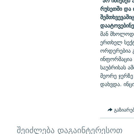
"არ იძიებენ 
რუსეთში და ი
შემთხვევაში
დაატოვებინე
მან მხოლოდ 
ერთხელ სექტ
ორდერებია გ
ინფორმაცია 
საუბრისას ა
მეორე ჯერზე
დახვდა. ინც
გაზიარე
შეიძლება დაგაინტერესოთ