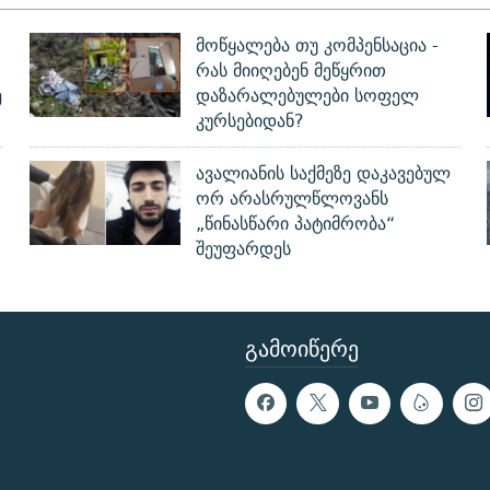
მოწყალება თუ კომპენსაცია -
რას მიიღებენ მეწყრით
ე
დაზარალებულები სოფელ
კურსებიდან?
ავალიანის საქმეზე დაკავებულ
ორ არასრულწლოვანს
„წინასწარი პატიმრობა“
შეუფარდეს
ᲒᲐᲛᲝᲘᲬᲔᲠᲔ