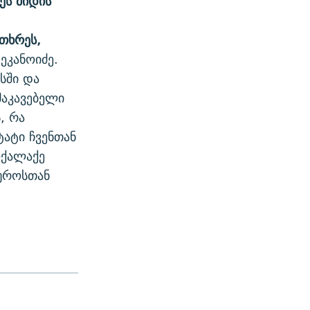
ეს მიდის
ითხრეს,
ეკანოიძე.
სში და
მაკავებელი
, რა
ტატი ჩვენთან
ოქალაქე
იუროსთან