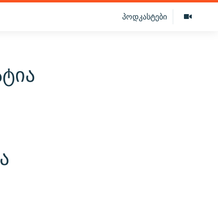
პოდკასტები
ატია
ა