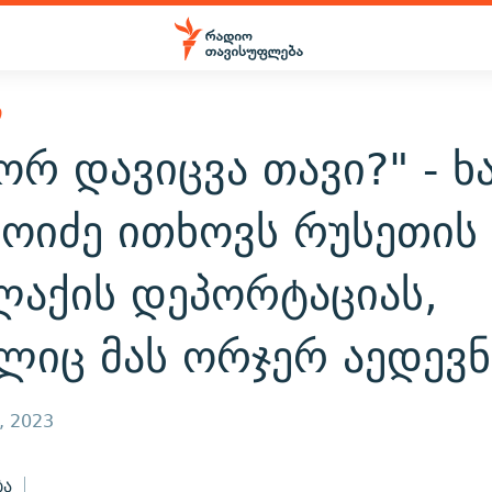
Ი
რ დავიცვა თავი?" - ხ
ნოიძე ითხოვს რუსეთის
ლაქის დეპორტაციას,
ლიც მას ორჯერ აედევნ
, 2023
ბა