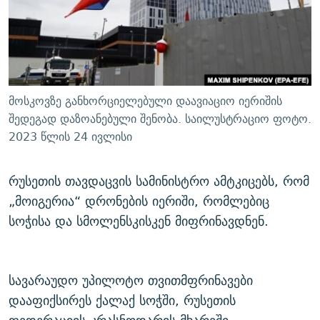
ᲒᲐᲛᲝᲘᲬᲔᲠᲔ
ᲛᲝᲚᲐᲞᲐᲠᲐᲙᲔ ᲢᲔᲥᲡᲢᲔᲑᲘ
ᲩᲔᲛᲘ ᲡᲘᲙᲕᲓᲘᲚᲘᲡ ᲛᲘᲖᲔᲖᲘᲐ COVID-19
ᲨᲘᲜ - ᲣᲪᲮᲝᲔᲗᲨᲘ
11 ᲬᲔᲚᲘ - 11 ᲐᲛᲑᲐᲕᲘ
ᲚᲘᲢᲔᲠᲐᲢᲣᲠᲣᲚᲘ ᲬᲐᲮᲜᲐᲒᲔᲑᲘ
ᲡᲐᲞᲐᲠᲚᲐᲛᲔᲜᲢᲝ ᲐᲠᲩᲔᲕᲜᲔᲑᲘᲡ ᲘᲡᲢᲝᲠᲘᲐ
ᲐᲛᲔᲠᲘᲙᲣᲚᲘ ᲛᲝᲗᲮᲠᲝᲑᲐ
ᲑᲐᲕᲨᲕᲔᲑᲘ ᲞᲠᲝᲡᲢᲘᲢᲣᲪᲘᲐᲨᲘ - ᲐᲛᲝᲣᲗᲥᲛᲔᲚᲘ ᲐᲛᲑᲐᲕᲘ
მოსკოვზე განხორციელებული დაავიაციო იერიშის
რთე/რთ-ის ყველა საიტი
ᲘᲛᲞᲔᲠᲘᲐ ᲓᲐ ᲠᲐᲓᲘᲝ
5 ᲐᲛᲑᲐᲕᲘ - 20 ᲘᲕᲜᲘᲡᲡ ᲓᲐᲨᲐᲕᲔᲑᲣᲚᲔᲑᲘ
შედეგად დაზოანებული შენობა. საილუსტრაციო ფოტო.
2023 წლის 24 ივლისი
ᲐᲒᲕᲘᲡᲢᲝᲡ ᲝᲛᲘ
ПРИВЕТ ᲙᲣᲚᲢᲣᲠᲐ
რუსეთის თავდაცვის სამინისტრო ამტკიცებს, რომ
„მოიგერია“ დრონების იერიში, რომლებიც
სოჭისა და სმოლენსკისკენ მიფრინავდნენ.
სავარაუდო უპილოტო თვითმფრინავები
დააფიქსირეს ქალაქ სოჭში, რუსეთის