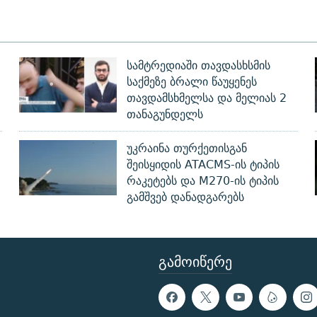
სამტრედიაში თავდასხსმის
საქმეზე ბრალი წაუყენეს
თავდამსხმელსა და მელიას 2
თანაგუნდელს
უკრაინა თურქეთისგან
შეისყიდის ATACMS-ის ტიპის
რაკეტებს და M270-ის ტიპის
გამშვებ დანადგარებს
ᲒᲐᲛᲝᲘᲬᲔᲠᲔ