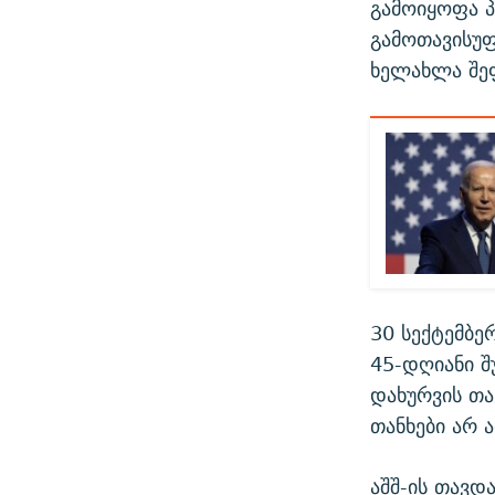
გამოიყოფა 
გამოთავისუ
ხელახლა შეფ
30 სექტემბე
45-დღიანი შ
დახურვის თა
თანხები არ 
აშშ-ის თავდ