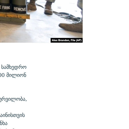
ს სამხედრო
200 მილიონ
ჭურვილობა,
აინისთვის
ნხა