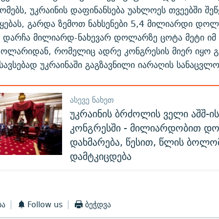
ზომებს, უკრაინის დაფინანსება უახლოეს თვეებში შეწ
ყებას, გარდა ზემოთ ნახსენები 5,4 მილიარდი დოლ
ს დარჩა მილიარდ-ნახევარ დოლარზე ცოტა მეტი იმ
ოლარიდან, რომელიც ადრე კონგრესის მიერ იყო 
ესავსებად უკრაინაში გაგზავნილი იარაღის სანაცვლ
ᲐᲡᲔᲕᲔ ᲜᲐᲮᲔᲗ
უკრაინის ბრძოლის ველი აშშ-ი
კონგრესში - მილიარდობით დ
დახმარება, წესით, წლის ბოლო
დამტკიცდება
ბა
Follow us
ბეჭდვა