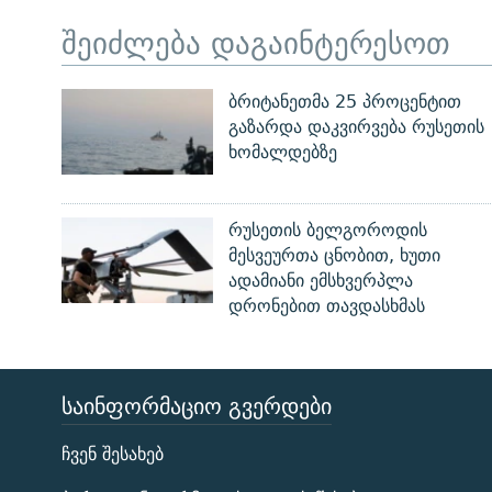
შეიძლება დაგაინტერესოთ
ბრიტანეთმა 25 პროცენტით
გაზარდა დაკვირვება რუსეთის
ხომალდებზე
რუსეთის ბელგოროდის
მესვეურთა ცნობით, ხუთი
ადამიანი ემსხვერპლა
დრონებით თავდასხმას
ᲡᲐᲘᲜᲤᲝᲠᲛᲐᲪᲘᲝ ᲒᲕᲔᲠᲓᲔᲑᲘ
ЭХО КАВКАЗА
ჩვენ შესახებ
ᲒᲐᲛᲝᲘᲬᲔᲠᲔ