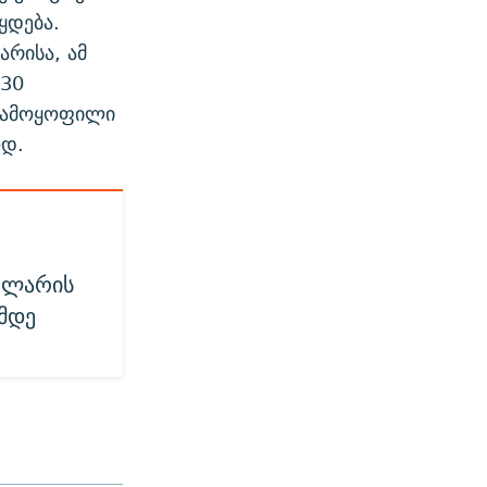
ყდება.
არისა, ამ
 30
გამოყოფილი
ოდ.
ს
ოლარის
მდე