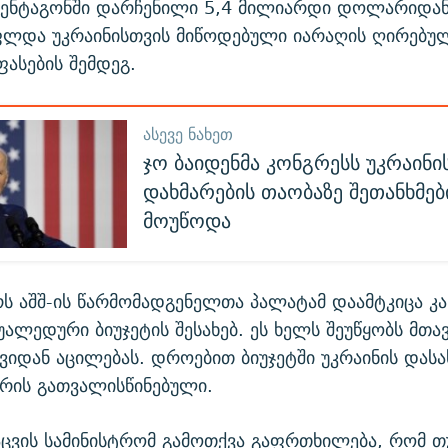
პენტაგონში დარჩენილი 5,4 მილიარდი დოლარიდა
ფლდა უკრაინისთვის მიწოდებული იარაღის ღირებუ
ასების შემდეგ.
ᲐᲡᲔᲕᲔ ᲜᲐᲮᲔᲗ
ჯო ბაიდენმა კონგრესს უკრაინი
დახმარების თაობაზე შეთანხმებ
მოუწოდა
რს აშშ-ის წარმომადგენელთა პალატამ დაამტკიცა კ
უალედური ბიუჯეტის შესახებ. ეს ხელს შეუწყობს მთა
ვიდან აცილებას. დროებით ბიუჯეტში უკრაინის დას
არის გათვალისწინებული.
აცვის სამინისტრომ გამოთქვა გაფრთხილება, რომ თ