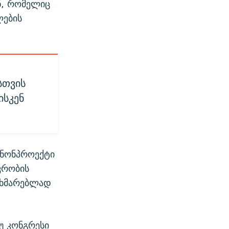
ნ, რომელიც
ლების
სთვის
ისკენ
ანონპროექტი
ვრობის
ახმარებლად
უ კონგრესი