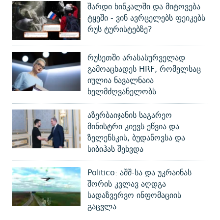
შარდი ხინკალში და მიტოვება
ტყეში - ვინ ავრცელებს ფეიკებს
რუს ტურისტებზე?
რუსეთში არასასურველად
გამოაცხადეს HRF, რომელსაც
იულია ნავალნაია
ხელმძღვანელობს
აზერბაიჯანის საგარეო
მინისტრი კიევს ეწვია და
ზელენსკის, ბუდანოვსა და
სიბიჰას შეხვდა
Politico: აშშ-სა და უკრაინას
შორის კვლავ აღდგა
სადაზვერვო ინფომაციის
გაცვლა