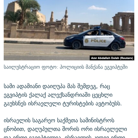
ᲒᲐᲛᲝᲘᲬᲔᲠᲔ
ᲛᲝᲚᲐᲞᲐᲠᲐᲙᲔ ᲢᲔᲥᲡᲢᲔᲑᲘ
ᲩᲔᲛᲘ ᲡᲘᲙᲕᲓᲘᲚᲘᲡ ᲛᲘᲖᲔᲖᲘᲐ COVID-19
ᲨᲘᲜ - ᲣᲪᲮᲝᲔᲗᲨᲘ
11 ᲬᲔᲚᲘ - 11 ᲐᲛᲑᲐᲕᲘ
ᲚᲘᲢᲔᲠᲐᲢᲣᲠᲣᲚᲘ ᲬᲐᲮᲜᲐᲒᲔᲑᲘ
ᲡᲐᲞᲐᲠᲚᲐᲛᲔᲜᲢᲝ ᲐᲠᲩᲔᲕᲜᲔᲑᲘᲡ ᲘᲡᲢᲝᲠᲘᲐ
ᲐᲛᲔᲠᲘᲙᲣᲚᲘ ᲛᲝᲗᲮᲠᲝᲑᲐ
ᲑᲐᲕᲨᲕᲔᲑᲘ ᲞᲠᲝᲡᲢᲘᲢᲣᲪᲘᲐᲨᲘ - ᲐᲛᲝᲣᲗᲥᲛᲔᲚᲘ ᲐᲛᲑᲐᲕᲘ
რთე/რთ-ის ყველა საიტი
ᲘᲛᲞᲔᲠᲘᲐ ᲓᲐ ᲠᲐᲓᲘᲝ
5 ᲐᲛᲑᲐᲕᲘ - 20 ᲘᲕᲜᲘᲡᲡ ᲓᲐᲨᲐᲕᲔᲑᲣᲚᲔᲑᲘ
ᲐᲒᲕᲘᲡᲢᲝᲡ ᲝᲛᲘ
საილუსტრაციო ფოტო: პოლიციის მანქანა ეგვიპტეში
ПРИВЕТ ᲙᲣᲚᲢᲣᲠᲐ
სამი ადამიანი დაიღუპა მას შემდეგ, რაც
ეგვიპტის ქალაქ ალექსანდრიაში ცეცხლი
გაუხსნეს ისრაელელი ტურისტების ავტობუსს.
ისრაელის საგარეო საქმეთა სამინისტროს
ცნობით, დაღუპულთა შორის ორი ისრაელელი
და ერთი ეგვიპტელია. ისრაელის კიდევ ერთი