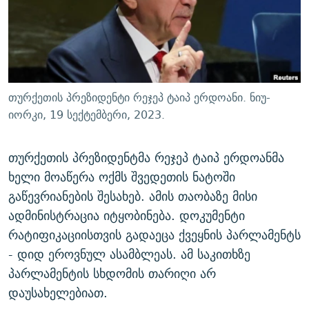
ᲒᲐᲛᲝᲘᲬᲔᲠᲔ
ᲛᲝᲚᲐᲞᲐᲠᲐᲙᲔ ᲢᲔᲥᲡᲢᲔᲑᲘ
ᲩᲔᲛᲘ ᲡᲘᲙᲕᲓᲘᲚᲘᲡ ᲛᲘᲖᲔᲖᲘᲐ COVID-19
ᲨᲘᲜ - ᲣᲪᲮᲝᲔᲗᲨᲘ
11 ᲬᲔᲚᲘ - 11 ᲐᲛᲑᲐᲕᲘ
ᲚᲘᲢᲔᲠᲐᲢᲣᲠᲣᲚᲘ ᲬᲐᲮᲜᲐᲒᲔᲑᲘ
ᲡᲐᲞᲐᲠᲚᲐᲛᲔᲜᲢᲝ ᲐᲠᲩᲔᲕᲜᲔᲑᲘᲡ ᲘᲡᲢᲝᲠᲘᲐ
ᲐᲛᲔᲠᲘᲙᲣᲚᲘ ᲛᲝᲗᲮᲠᲝᲑᲐ
ᲑᲐᲕᲨᲕᲔᲑᲘ ᲞᲠᲝᲡᲢᲘᲢᲣᲪᲘᲐᲨᲘ - ᲐᲛᲝᲣᲗᲥᲛᲔᲚᲘ ᲐᲛᲑᲐᲕᲘ
თურქეთის პრეზიდენტი რეჯეპ ტაიპ ერდოანი. ნიუ-
რთე/რთ-ის ყველა საიტი
ᲘᲛᲞᲔᲠᲘᲐ ᲓᲐ ᲠᲐᲓᲘᲝ
5 ᲐᲛᲑᲐᲕᲘ - 20 ᲘᲕᲜᲘᲡᲡ ᲓᲐᲨᲐᲕᲔᲑᲣᲚᲔᲑᲘ
იორკი, 19 სექტემბერი, 2023.
ᲐᲒᲕᲘᲡᲢᲝᲡ ᲝᲛᲘ
თურქეთის პრეზიდენტმა რეჯეპ ტაიპ ერდოანმა
ПРИВЕТ ᲙᲣᲚᲢᲣᲠᲐ
ხელი მოაწერა ოქმს შვედეთის ნატოში
გაწევრიანების შესახებ. ამის თაობაზე მისი
ადმინისტრაცია იტყობინება. დოკუმენტი
რატიფიკაციისთვის გადაეცა ქვეყნის პარლამენტს
- დიდ ეროვნულ ასამბლეას. ამ საკითხზე
პარლამენტის სხდომის თარიღი არ
დაუსახელებიათ.