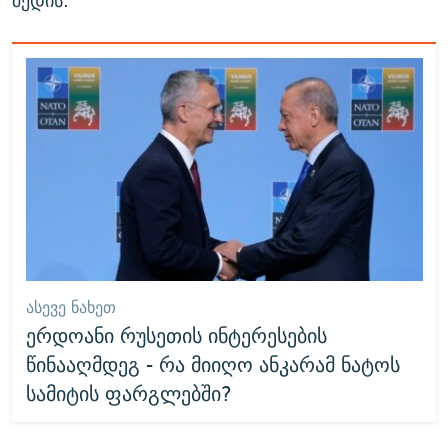
შედის.
ᲐᲡᲔᲕᲔ ᲜᲐᲮᲔᲗ
ერდოანი რუსეთის ინტერესების
წინააღმდეგ - რა მიიღო ანკარამ ნატოს
სამიტის ფარგლებში?