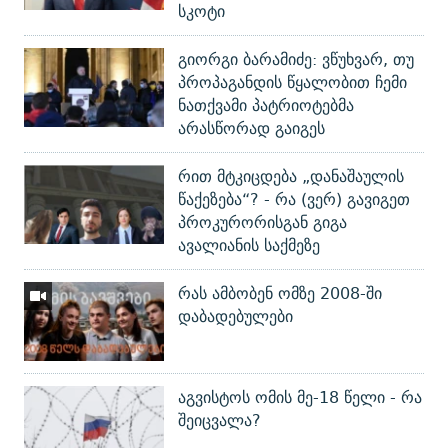
სკოტი
გიორგი ბარამიძე: ვწუხვარ, თუ
პროპაგანდის წყალობით ჩემი
ნათქვამი პატრიოტებმა
არასწორად გაიგეს
რით მტკიცდება „დანაშაულის
წაქეზება“? - რა (ვერ) გავიგეთ
პროკურორისგან გიგა
ავალიანის საქმეზე
რას ამბობენ ომზე 2008-ში
დაბადებულები
აგვისტოს ომის მე-18 წელი - რა
შეიცვალა?