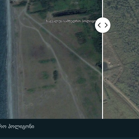
დრო პოლიგონი