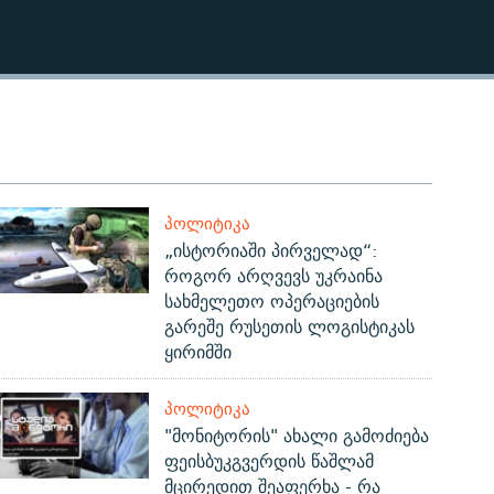
ᲞᲝᲚᲘᲢᲘᲙᲐ
„ისტორიაში პირველად“:
როგორ არღვევს უკრაინა
სახმელეთო ოპერაციების
გარეშე რუსეთის ლოგისტიკას
ყირიმში
ᲞᲝᲚᲘᲢᲘᲙᲐ
"მონიტორის" ახალი გამოძიება
ფეისბუკგვერდის წაშლამ
მცირედით შეაფერხა - რა