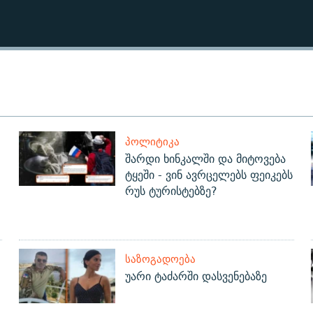
ᲞᲝᲚᲘᲢᲘᲙᲐ
შარდი ხინკალში და მიტოვება
ტყეში - ვინ ავრცელებს ფეიკებს
რუს ტურისტებზე?
ᲡᲐᲖᲝᲒᲐᲓᲝᲔᲑᲐ
უარი ტაძარში დასვენებაზე