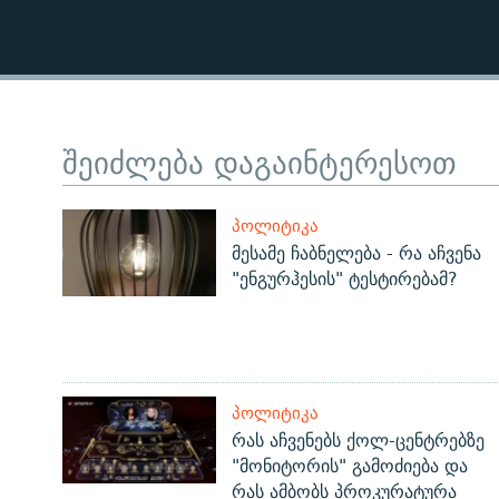
შეიძლება დაგაინტერესოთ
ᲞᲝᲚᲘᲢᲘᲙᲐ
მესამე ჩაბნელება - რა აჩვენა
"ენგურჰესის" ტესტირებამ?
ᲞᲝᲚᲘᲢᲘᲙᲐ
რას აჩვენებს ქოლ-ცენტრებზე
"მონიტორის" გამოძიება და
რას ამბობს პროკურატურა