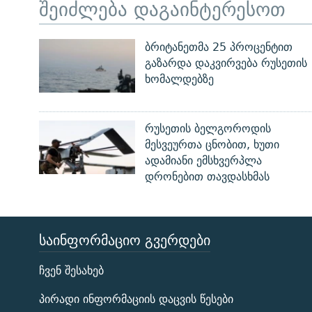
შეიძლება დაგაინტერესოთ
ბრიტანეთმა 25 პროცენტით
გაზარდა დაკვირვება რუსეთის
ხომალდებზე
რუსეთის ბელგოროდის
მესვეურთა ცნობით, ხუთი
ადამიანი ემსხვერპლა
დრონებით თავდასხმას
ᲡᲐᲘᲜᲤᲝᲠᲛᲐᲪᲘᲝ ᲒᲕᲔᲠᲓᲔᲑᲘ
ЭХО КАВКАЗА
ჩვენ შესახებ
ᲒᲐᲛᲝᲘᲬᲔᲠᲔ
პირადი ინფორმაციის დაცვის წესები