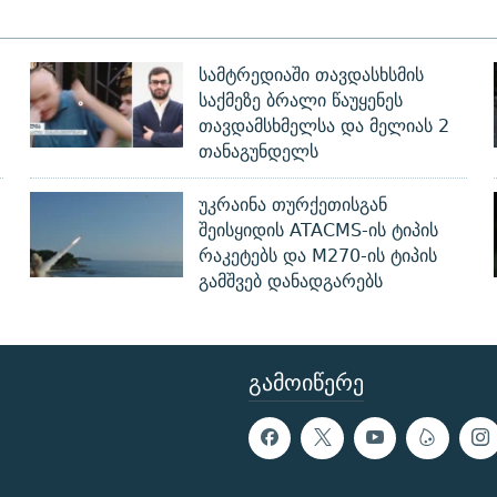
სამტრედიაში თავდასხსმის
საქმეზე ბრალი წაუყენეს
თავდამსხმელსა და მელიას 2
თანაგუნდელს
უკრაინა თურქეთისგან
შეისყიდის ATACMS-ის ტიპის
რაკეტებს და M270-ის ტიპის
გამშვებ დანადგარებს
ᲒᲐᲛᲝᲘᲬᲔᲠᲔ