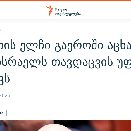
Ი
ის ელჩი გაეროში აცხა
ისრაელს თავდაცვის უ
ვს
 2023
ბა