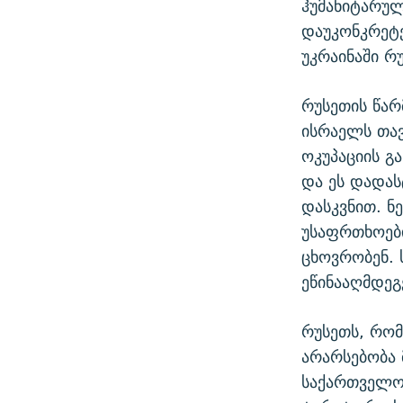
ჰუმანიტარულ
დაუკონკრეტე
უკრაინაში რ
რუსეთის წარ
ისრაელს თავ
ოკუპაციის გ
და ეს დადა
დასკვნით. ნე
უსაფრთხოებ
ცხოვრობენ.
ეწინააღმდე
რუსეთს, რო
არარსებობა 
საქართველოს