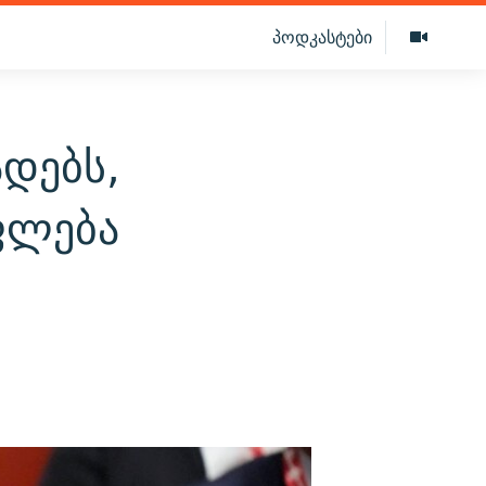
პოდკასტები
დებს,
ფლება