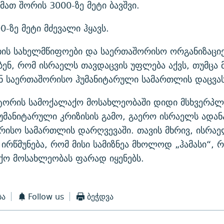
 მათ შორის 3000-ზე მეტი ბავშვი.
00-ზე მეტი მძევალი ჰყავს.
ის სახელმწიფოები და საერთაშორისო ორგანიზაციე
ენ, რომ ისრაელს თავდაცვის უფლება აქვს, თუმცა მ
ნ საერთაშორისო ჰუმანიტარული სამართლის დაცვას
ქტორის სამოქალაქო მოსახლეობაში დიდი მსხვერპლ
ჰუმანიტარული კრიზისის გამო, გაერო ისრაელს ადა
რისო სამართლის დარღვევაში. თავის მხრივ, ისრა
ირწმუნება, რომ მისი სამიზნეა მხოლოდ „ჰამასი“,
ქო მოსახლეობას ფარად იყენებს.
ბა
Follow us
ბეჭდვა