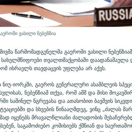
აეროში ვასილი ნებენზია
მივმა წარმომადგენელმა გაეროში ვასილი ნებენზია
 სახელმწიფოები თვალთმაქცობაში დაადანაშაულა 
რომ ისრაელს თავდაცვის უფლება არ აქვს.
 ნიუ-იორკში, გაეროს გენერალური ასამბლეის სპე
სვლისას, ნებენზიამ თქვა, რომ აშშ და მისი მოკავში
რში საშინელ ნგრევასა და ათასობით ბავშვის სიკვდი
იტუაციებში და სხვების წინააღმდეგ, ვინც „ძალას მ
მად იყენებს მრავალწლიანი ძალადობის შესაჩერებ
წესებენ, საგამოძიებო კომისიებს ქმნიან და საერთაშ