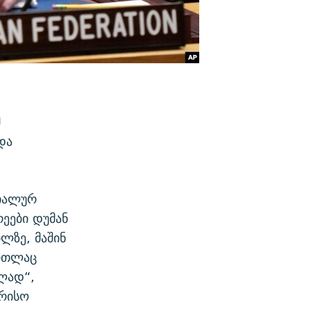
მ
და
ციალურ
რეები დუმან
ლზე, მაშინ
ართლაც
ლად“,
ორისო