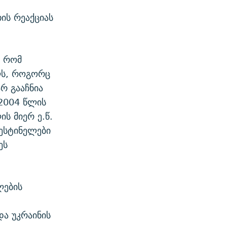
ის რეაქციას
, რომ
ლს, როგორც
რ გააჩნია
2004 წლის
ის მიერ ე.წ.
ესტინელები
ეს
ლების
და უკრაინის