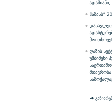
ადამიანი,
ჰამასს“ 2
დასავლეთ
ადასტურებ
მოითხოვე
ღაზის სე
უმძიმესი 
საერთაშო
მთავრობა 
სამოქალა
გაზიარე