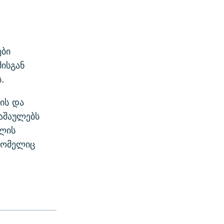
ბი
ისგან
.
ის და
ნაშაულებს
ელის
 რომელიც