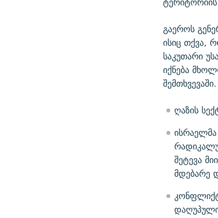
ტერიტორიის
გაეროს გენე
ისიც თქვა, 
საკუთარი უს
იქნება მხო
შემთხვევაში.
ღაზის სექ
ისრაელმა 
რადიკალუ
შეტევა მი
მდებარე დ
კონფლიქტ
დაღუპულია