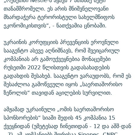
„რუსეთში Nestle-ს ჰყავს 7 ათასზე მეტი
თანამშრომელი. ეს არის მნიშვნელოვანი
მხარდაჭერა ტერორისტული სახელმწიფოს
ეკონომიკისთვის“, - ნათქვამია ცნობაში.
უკრაინის კორუფციის პრევენციის ეროვნული
სააგენტო ასევე აღნიშნავს, რომ შვეიცარიულ
კომპანიას არ გამოუქვეყნებია მონაცემები
რუსეთში 2022 წლისთვის გადასახადების
გადახდის შესახებ. სააგენტო ვარაუდობს, რომ ეს
შესაძლოა გამოწვეული იყოს „საერთაშორისო
ზეწოლის“ თავიდან აცილების სურვილით.
ამჟამად უკრაინული „ომის საერთაშორისო
სპონსორების“ სიაში შედის 45 კომპანია 15
ქვეყნიდან (უმეტესად ჩინეთიდან - 12 და აშშ-დან
- 7). ამ კომპანიებს შორისაა Sinopec, CNPC,