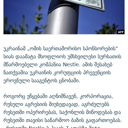
ᲒᲐᲛᲝᲘᲬᲔᲠᲔ
ᲛᲝᲚᲐᲞᲐᲠᲐᲙᲔ ᲢᲔᲥᲡᲢᲔᲑᲘ
ᲩᲔᲛᲘ ᲡᲘᲙᲕᲓᲘᲚᲘᲡ ᲛᲘᲖᲔᲖᲘᲐ COVID-19
ᲨᲘᲜ - ᲣᲪᲮᲝᲔᲗᲨᲘ
11 ᲬᲔᲚᲘ - 11 ᲐᲛᲑᲐᲕᲘ
ᲚᲘᲢᲔᲠᲐᲢᲣᲠᲣᲚᲘ ᲬᲐᲮᲜᲐᲒᲔᲑᲘ
ᲡᲐᲞᲐᲠᲚᲐᲛᲔᲜᲢᲝ ᲐᲠᲩᲔᲕᲜᲔᲑᲘᲡ ᲘᲡᲢᲝᲠᲘᲐ
ᲐᲛᲔᲠᲘᲙᲣᲚᲘ ᲛᲝᲗᲮᲠᲝᲑᲐ
ᲑᲐᲕᲨᲕᲔᲑᲘ ᲞᲠᲝᲡᲢᲘᲢᲣᲪᲘᲐᲨᲘ - ᲐᲛᲝᲣᲗᲥᲛᲔᲚᲘ ᲐᲛᲑᲐᲕᲘ
რთე/რთ-ის ყველა საიტი
ᲘᲛᲞᲔᲠᲘᲐ ᲓᲐ ᲠᲐᲓᲘᲝ
5 ᲐᲛᲑᲐᲕᲘ - 20 ᲘᲕᲜᲘᲡᲡ ᲓᲐᲨᲐᲕᲔᲑᲣᲚᲔᲑᲘ
უკრაინამ „ომის საერთაშორისო სპონსორების“
სიას დაამატა მსოფლიოს უმსხვილესი სურსათის
ᲐᲒᲕᲘᲡᲢᲝᲡ ᲝᲛᲘ
მწარმოებელი კომპანია Nestle. ამის შესახებ
ПРИВЕТ ᲙᲣᲚᲢᲣᲠᲐ
ნათქვამია უკრაინის კორუფციის პრევენციის
ეროვნული სააგენტოს ცნობაში.
როგორც უწყებაში აღნიშნავენ, კორპორაცია,
რუსული აგრესიის მიუხედავად, აგრძელებს
რუსეთში ოპერირებას, საქონლის მიწოდებას და
რუსეთში თავისი საწარმოო ბაზის გაფართოებას.