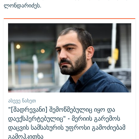
ლონდარიძეს.
ᲐᲡᲔᲕᲔ ᲜᲐᲮᲔᲗ
"[შადრევანი] შემოწმებულიც იყო და
დაექსპერტებულიც" - მერიის გარემოს
დაცვის სამსახურის უფროსი გამოძიებამ
გამოჰკითხა