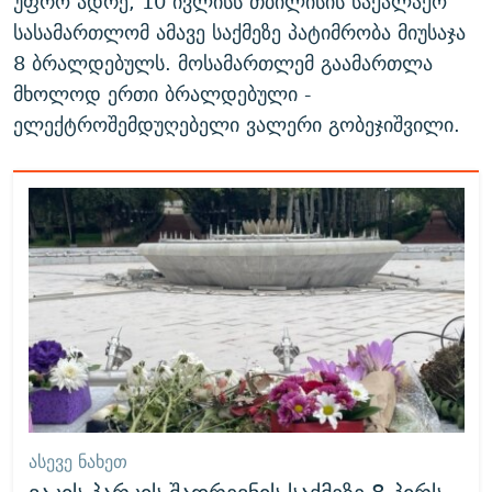
უფრო ადრე, 10 ივლისს თბილისის საქალაქო
სასამართლომ ამავე საქმეზე პატიმრობა მიუსაჯა
8 ბრალდებულს. მოსამართლემ გაამართლა
მხოლოდ ერთი ბრალდებული -
ელექტროშემდუღებელი ვალერი გობეჯიშვილი.
ᲐᲡᲔᲕᲔ ᲜᲐᲮᲔᲗ