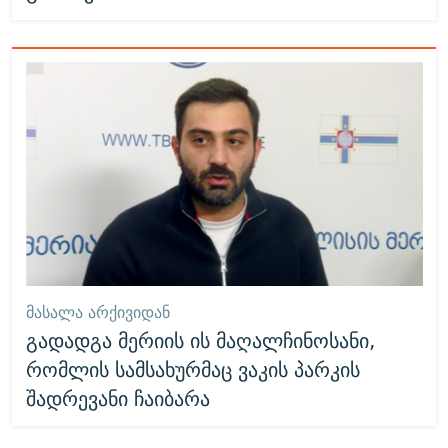
ᲛᲐᲡᲐᲚᲐ ᲐᲠᲥᲘᲕᲘᲓᲐᲜ
გადადგა მერიის ის მაღალჩინოსანი,
რომლის სამსახურმაც ვაკის პარკის
შადრევანი ჩაიბარა