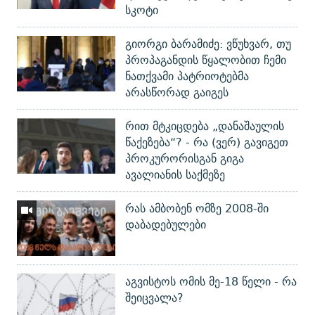
სკოტი
გიორგი ბარამიძე: ვწუხვარ, თუ
პროპაგანდის წყალობით ჩემი
ნათქვამი პატრიოტებმა
არასწორად გაიგეს
რით მტკიცდება „დანაშაულის
წაქეზება“? - რა (ვერ) გავიგეთ
პროკურორისგან გიგა
ავალიანის საქმეზე
რას ამბობენ ომზე 2008-ში
დაბადებულები
აგვისტოს ომის მე-18 წელი - რა
შეიცვალა?