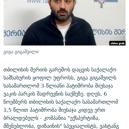
ᲒᲐᲛᲝᲘᲬᲔᲠᲔ
ᲛᲝᲚᲐᲞᲐᲠᲐᲙᲔ ᲢᲔᲥᲡᲢᲔᲑᲘ
ᲩᲔᲛᲘ ᲡᲘᲙᲕᲓᲘᲚᲘᲡ ᲛᲘᲖᲔᲖᲘᲐ COVID-19
ᲨᲘᲜ - ᲣᲪᲮᲝᲔᲗᲨᲘ
11 ᲬᲔᲚᲘ - 11 ᲐᲛᲑᲐᲕᲘ
ᲚᲘᲢᲔᲠᲐᲢᲣᲠᲣᲚᲘ ᲬᲐᲮᲜᲐᲒᲔᲑᲘ
ᲡᲐᲞᲐᲠᲚᲐᲛᲔᲜᲢᲝ ᲐᲠᲩᲔᲕᲜᲔᲑᲘᲡ ᲘᲡᲢᲝᲠᲘᲐ
ᲐᲛᲔᲠᲘᲙᲣᲚᲘ ᲛᲝᲗᲮᲠᲝᲑᲐ
ᲑᲐᲕᲨᲕᲔᲑᲘ ᲞᲠᲝᲡᲢᲘᲢᲣᲪᲘᲐᲨᲘ - ᲐᲛᲝᲣᲗᲥᲛᲔᲚᲘ ᲐᲛᲑᲐᲕᲘ
რთე/რთ-ის ყველა საიტი
ᲘᲛᲞᲔᲠᲘᲐ ᲓᲐ ᲠᲐᲓᲘᲝ
5 ᲐᲛᲑᲐᲕᲘ - 20 ᲘᲕᲜᲘᲡᲡ ᲓᲐᲨᲐᲕᲔᲑᲣᲚᲔᲑᲘ
გიგა გიგაშვილი
ᲐᲒᲕᲘᲡᲢᲝᲡ ᲝᲛᲘ
ПРИВЕТ ᲙᲣᲚᲢᲣᲠᲐ
თბილისის მერიის გარემოს დაცვის საქალაქო
სამსახურის ყოფილ უფროსს, გიგა გიგაშვილს
სასამართლომ 3-წლიანი პატიმრობა მიუსაჯა
ვაკის პარკის შადრევნის საქმეზე. დღეს, 6
ნოემბერს თბილისის საქალაქო სასამართლომ
1,5 წლით პატიმრობა მიუსაჯა კიდევ ერთ
ბრალდებულს - კომპანია "ექსპერტიზა,
მშენებლობა, დიზაინის" სპეციალისტს, ვახტანგ