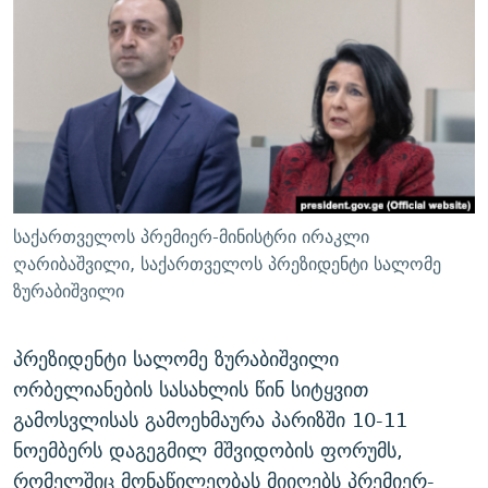
ᲒᲐᲛᲝᲘᲬᲔᲠᲔ
ᲛᲝᲚᲐᲞᲐᲠᲐᲙᲔ ᲢᲔᲥᲡᲢᲔᲑᲘ
ᲩᲔᲛᲘ ᲡᲘᲙᲕᲓᲘᲚᲘᲡ ᲛᲘᲖᲔᲖᲘᲐ COVID-19
ᲨᲘᲜ - ᲣᲪᲮᲝᲔᲗᲨᲘ
11 ᲬᲔᲚᲘ - 11 ᲐᲛᲑᲐᲕᲘ
ᲚᲘᲢᲔᲠᲐᲢᲣᲠᲣᲚᲘ ᲬᲐᲮᲜᲐᲒᲔᲑᲘ
ᲡᲐᲞᲐᲠᲚᲐᲛᲔᲜᲢᲝ ᲐᲠᲩᲔᲕᲜᲔᲑᲘᲡ ᲘᲡᲢᲝᲠᲘᲐ
ᲐᲛᲔᲠᲘᲙᲣᲚᲘ ᲛᲝᲗᲮᲠᲝᲑᲐ
ᲑᲐᲕᲨᲕᲔᲑᲘ ᲞᲠᲝᲡᲢᲘᲢᲣᲪᲘᲐᲨᲘ - ᲐᲛᲝᲣᲗᲥᲛᲔᲚᲘ ᲐᲛᲑᲐᲕᲘ
რთე/რთ-ის ყველა საიტი
ᲘᲛᲞᲔᲠᲘᲐ ᲓᲐ ᲠᲐᲓᲘᲝ
5 ᲐᲛᲑᲐᲕᲘ - 20 ᲘᲕᲜᲘᲡᲡ ᲓᲐᲨᲐᲕᲔᲑᲣᲚᲔᲑᲘ
ᲐᲒᲕᲘᲡᲢᲝᲡ ᲝᲛᲘ
საქართველოს პრემიერ-მინისტრი ირაკლი
ПРИВЕТ ᲙᲣᲚᲢᲣᲠᲐ
ღარიბაშვილი, საქართველოს პრეზიდენტი სალომე
ზურაბიშვილი
პრეზიდენტი სალომე ზურაბიშვილი
ორბელიანების სასახლის წინ სიტყვით
გამოსვლისას გამოეხმაურა პარიზში 10-11
ნოემბერს დაგეგმილ მშვიდობის ფორუმს,
რომელშიც მონაწილეობას მიიღებს პრემიერ-