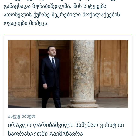
განაცხადა ზურაბიშვილმა. მის სიტყვებს
ათონელის ქუჩაზე შეკრებილი მოქალაქეების
ოვაციები მოჰყვა.
ᲐᲡᲔᲕᲔ ᲜᲐᲮᲔᲗ
ირაკლი ღარიბაშვილი სამუშაო ვიზიტით
საფრანგეთში გაემგზავრა