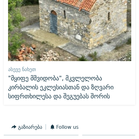
ᲐᲡᲔᲕᲔ ᲜᲐᲮᲔᲗ
"მყიფე მშვიდობა", მკვლელობა
კირბალის ეკლესიასთან და ზღვარი
სიფრთხილესა და შეგუებას შორის
გაზიარება
Follow us