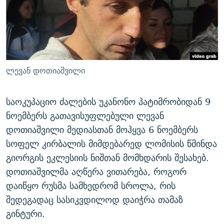
ᲒᲐᲛᲝᲘᲬᲔᲠᲔ
ᲛᲝᲚᲐᲞᲐᲠᲐᲙᲔ ᲢᲔᲥᲡᲢᲔᲑᲘ
ᲩᲔᲛᲘ ᲡᲘᲙᲕᲓᲘᲚᲘᲡ ᲛᲘᲖᲔᲖᲘᲐ COVID-19
ᲨᲘᲜ - ᲣᲪᲮᲝᲔᲗᲨᲘ
11 ᲬᲔᲚᲘ - 11 ᲐᲛᲑᲐᲕᲘ
ᲚᲘᲢᲔᲠᲐᲢᲣᲠᲣᲚᲘ ᲬᲐᲮᲜᲐᲒᲔᲑᲘ
ᲡᲐᲞᲐᲠᲚᲐᲛᲔᲜᲢᲝ ᲐᲠᲩᲔᲕᲜᲔᲑᲘᲡ ᲘᲡᲢᲝᲠᲘᲐ
ᲐᲛᲔᲠᲘᲙᲣᲚᲘ ᲛᲝᲗᲮᲠᲝᲑᲐ
ᲑᲐᲕᲨᲕᲔᲑᲘ ᲞᲠᲝᲡᲢᲘᲢᲣᲪᲘᲐᲨᲘ - ᲐᲛᲝᲣᲗᲥᲛᲔᲚᲘ ᲐᲛᲑᲐᲕᲘ
ლევან დოთიაშვილი
რთე/რთ-ის ყველა საიტი
ᲘᲛᲞᲔᲠᲘᲐ ᲓᲐ ᲠᲐᲓᲘᲝ
5 ᲐᲛᲑᲐᲕᲘ - 20 ᲘᲕᲜᲘᲡᲡ ᲓᲐᲨᲐᲕᲔᲑᲣᲚᲔᲑᲘ
ᲐᲒᲕᲘᲡᲢᲝᲡ ᲝᲛᲘ
საოკუპაციო ძალების უკანონო პატიმრობიდან 9
ნოემბერს გათავისუფლებული ლევან
ПРИВЕТ ᲙᲣᲚᲢᲣᲠᲐ
დოთიაშვილი მედიასთან მოჰყვა 6 ნოემბერს
სოფელ კირბალის მიმდებარედ ლომისის წმინდა
გიორგის ეკლესიის ნიშთან მომხდარის შესახებ.
დოთიაშვილმა აღწერა ვითარება, როგორ
დაიწყო რუსმა სამხედრომ სროლა, რის
შედეგადაც სასიკვდილოდ დაიჭრა თამაზ
გინტური.