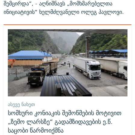
შემცირდა“, - აღნიშნავს „მომხმარებელთა
ინიციატივის“ ხელმძღვანელი ოლეგ პავლოვი.
ᲐᲡᲔᲕᲔ ᲜᲐᲮᲔᲗ
სომხური კონიაკის შემოწმების მოტივით
„ზემო ლარსზე“ გადამზიდავების ე.წ.
საცობი წარმოიქმნა