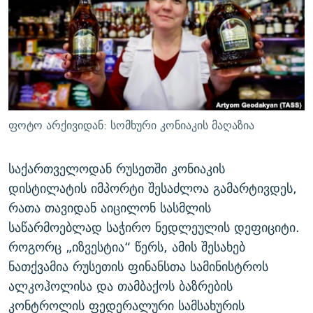
ᲒᲐᲛᲝᲘᲬᲔᲠᲔ
ᲛᲝᲚᲐᲞᲐᲠᲐᲙᲔ ᲢᲔᲥᲡᲢᲔᲑᲘ
ᲩᲔᲛᲘ ᲡᲘᲙᲕᲓᲘᲚᲘᲡ ᲛᲘᲖᲔᲖᲘᲐ COVID-19
ᲨᲘᲜ - ᲣᲪᲮᲝᲔᲗᲨᲘ
11 ᲬᲔᲚᲘ - 11 ᲐᲛᲑᲐᲕᲘ
ᲚᲘᲢᲔᲠᲐᲢᲣᲠᲣᲚᲘ ᲬᲐᲮᲜᲐᲒᲔᲑᲘ
ᲡᲐᲞᲐᲠᲚᲐᲛᲔᲜᲢᲝ ᲐᲠᲩᲔᲕᲜᲔᲑᲘᲡ ᲘᲡᲢᲝᲠᲘᲐ
ᲐᲛᲔᲠᲘᲙᲣᲚᲘ ᲛᲝᲗᲮᲠᲝᲑᲐ
ᲑᲐᲕᲨᲕᲔᲑᲘ ᲞᲠᲝᲡᲢᲘᲢᲣᲪᲘᲐᲨᲘ - ᲐᲛᲝᲣᲗᲥᲛᲔᲚᲘ ᲐᲛᲑᲐᲕᲘ
რთე/რთ-ის ყველა საიტი
ᲘᲛᲞᲔᲠᲘᲐ ᲓᲐ ᲠᲐᲓᲘᲝ
5 ᲐᲛᲑᲐᲕᲘ - 20 ᲘᲕᲜᲘᲡᲡ ᲓᲐᲨᲐᲕᲔᲑᲣᲚᲔᲑᲘ
ფოტო არქივიდან: სომხური კონიაკის მაღაზია
ᲐᲒᲕᲘᲡᲢᲝᲡ ᲝᲛᲘ
ПРИВЕТ ᲙᲣᲚᲢᲣᲠᲐ
საქართველოდან რუსეთში კონიაკის
დისტილატის იმპორტი შესაძლოა გამარტივდეს,
რათა თავიდან აიცილონ სასმლის
საწარმოებლად საჭირო ნედლეულის დეფიციტი.
როგორც „იზვესტია“ წერს, ამის შესახებ
ნათქვამია რუსეთის ფინანსთა სამინისტროს
ალკოჰოლისა და თამბაქოს ბაზრების
კონტროლის ფედერალური სამსახურის