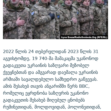
ᲒᲐᲛᲝᲘᲬᲔᲠᲔ
ᲛᲝᲚᲐᲞᲐᲠᲐᲙᲔ ᲢᲔᲥᲡᲢᲔᲑᲘ
ᲩᲔᲛᲘ ᲡᲘᲙᲕᲓᲘᲚᲘᲡ ᲛᲘᲖᲔᲖᲘᲐ COVID-19
ᲨᲘᲜ - ᲣᲪᲮᲝᲔᲗᲨᲘ
11 ᲬᲔᲚᲘ - 11 ᲐᲛᲑᲐᲕᲘ
ᲚᲘᲢᲔᲠᲐᲢᲣᲠᲣᲚᲘ ᲬᲐᲮᲜᲐᲒᲔᲑᲘ
ᲡᲐᲞᲐᲠᲚᲐᲛᲔᲜᲢᲝ ᲐᲠᲩᲔᲕᲜᲔᲑᲘᲡ ᲘᲡᲢᲝᲠᲘᲐ
ᲐᲛᲔᲠᲘᲙᲣᲚᲘ ᲛᲝᲗᲮᲠᲝᲑᲐ
ᲑᲐᲕᲨᲕᲔᲑᲘ ᲞᲠᲝᲡᲢᲘᲢᲣᲪᲘᲐᲨᲘ - ᲐᲛᲝᲣᲗᲥᲛᲔᲚᲘ ᲐᲛᲑᲐᲕᲘ
რთე/რთ-ის ყველა საიტი
ᲘᲛᲞᲔᲠᲘᲐ ᲓᲐ ᲠᲐᲓᲘᲝ
5 ᲐᲛᲑᲐᲕᲘ - 20 ᲘᲕᲜᲘᲡᲡ ᲓᲐᲨᲐᲕᲔᲑᲣᲚᲔᲑᲘ
ᲐᲒᲕᲘᲡᲢᲝᲡ ᲝᲛᲘ
2022 წლის 24 თებერვლიდან 2023 წლის 31
აგვისტომდე, 19 740-მა მამაკაცმა უკანონოდ
ПРИВЕТ ᲙᲣᲚᲢᲣᲠᲐ
გადაკვეთა უკრაინის საზღვარი მეზობელ
ქვეყნებთან და ამგვარად დაემალა უკრაინის
არმიაში სავალდებულო სამხედრო გაწვევას.
ამის შესახებ თავის ანგარიშში წერს BBC,
რომელიც ეყრდნობა საზღვრის უკანონო
გადაკვეთის შესახებ მიღებულ ცნობებს
რუმინეთიდან, მოლდოვიდან, პოლონეთიდან,