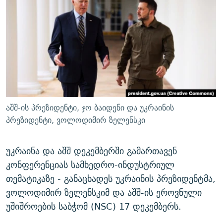
ᲒᲐᲛᲝᲘᲬᲔᲠᲔ
ᲛᲝᲚᲐᲞᲐᲠᲐᲙᲔ ᲢᲔᲥᲡᲢᲔᲑᲘ
ᲩᲔᲛᲘ ᲡᲘᲙᲕᲓᲘᲚᲘᲡ ᲛᲘᲖᲔᲖᲘᲐ COVID-19
ᲨᲘᲜ - ᲣᲪᲮᲝᲔᲗᲨᲘ
11 ᲬᲔᲚᲘ - 11 ᲐᲛᲑᲐᲕᲘ
ᲚᲘᲢᲔᲠᲐᲢᲣᲠᲣᲚᲘ ᲬᲐᲮᲜᲐᲒᲔᲑᲘ
ᲡᲐᲞᲐᲠᲚᲐᲛᲔᲜᲢᲝ ᲐᲠᲩᲔᲕᲜᲔᲑᲘᲡ ᲘᲡᲢᲝᲠᲘᲐ
ᲐᲛᲔᲠᲘᲙᲣᲚᲘ ᲛᲝᲗᲮᲠᲝᲑᲐ
ᲑᲐᲕᲨᲕᲔᲑᲘ ᲞᲠᲝᲡᲢᲘᲢᲣᲪᲘᲐᲨᲘ - ᲐᲛᲝᲣᲗᲥᲛᲔᲚᲘ ᲐᲛᲑᲐᲕᲘ
რთე/რთ-ის ყველა საიტი
ᲘᲛᲞᲔᲠᲘᲐ ᲓᲐ ᲠᲐᲓᲘᲝ
5 ᲐᲛᲑᲐᲕᲘ - 20 ᲘᲕᲜᲘᲡᲡ ᲓᲐᲨᲐᲕᲔᲑᲣᲚᲔᲑᲘ
ᲐᲒᲕᲘᲡᲢᲝᲡ ᲝᲛᲘ
აშშ-ის პრეზიდენტი, ჯო ბაიდენი და უკრაინის
ПРИВЕТ ᲙᲣᲚᲢᲣᲠᲐ
პრეზიდენტი, ვოლოდიმირ ზელენსკი
უკრაინა და აშშ დეკემბერში გამართავენ
კონფერენციას სამხედრო-ინდუსტრიულ
თემატიკაზე - განაცხადეს უკრაინის პრეზიდენტმა,
ვოლოდიმირ ზელენსკიმ და აშშ-ის ეროვნული
უშიშროების საბჭომ (NSC) 17 დეკემბერს.