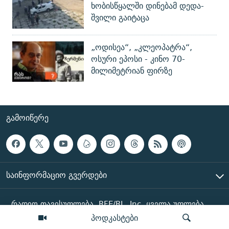
ხობისწყალში დინებამ დედა-
შვილი გაიტაცა
„ოდისეა“, „კლეოპატრა“,
ოსური ეპოსი - კინო 70-
მილიმეტრიან ფირზე
ᲒᲐᲛᲝᲘᲬᲔᲠᲔ
ᲡᲐᲘᲜᲤᲝᲠᲛᲐᲪᲘᲝ ᲒᲕᲔᲠᲓᲔᲑᲘ
რადიო თავისუფლება, RFE/RL, Inc. ყველა უფლება
დაცულია
პოდკასტები