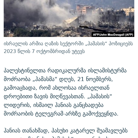
ᲒᲐᲛᲝᲘᲬᲔᲠᲔ
ᲛᲝᲚᲐᲞᲐᲠᲐᲙᲔ ᲢᲔᲥᲡᲢᲔᲑᲘ
ᲩᲔᲛᲘ ᲡᲘᲙᲕᲓᲘᲚᲘᲡ ᲛᲘᲖᲔᲖᲘᲐ COVID-19
ᲨᲘᲜ - ᲣᲪᲮᲝᲔᲗᲨᲘ
11 ᲬᲔᲚᲘ - 11 ᲐᲛᲑᲐᲕᲘ
ᲚᲘᲢᲔᲠᲐᲢᲣᲠᲣᲚᲘ ᲬᲐᲮᲜᲐᲒᲔᲑᲘ
ᲡᲐᲞᲐᲠᲚᲐᲛᲔᲜᲢᲝ ᲐᲠᲩᲔᲕᲜᲔᲑᲘᲡ ᲘᲡᲢᲝᲠᲘᲐ
ᲐᲛᲔᲠᲘᲙᲣᲚᲘ ᲛᲝᲗᲮᲠᲝᲑᲐ
ᲑᲐᲕᲨᲕᲔᲑᲘ ᲞᲠᲝᲡᲢᲘᲢᲣᲪᲘᲐᲨᲘ - ᲐᲛᲝᲣᲗᲥᲛᲔᲚᲘ ᲐᲛᲑᲐᲕᲘ
ისრაელის არმია ღაზის სექტორში „ჰამასის“ პოზიციებს
რთე/რთ-ის ყველა საიტი
ᲘᲛᲞᲔᲠᲘᲐ ᲓᲐ ᲠᲐᲓᲘᲝ
5 ᲐᲛᲑᲐᲕᲘ - 20 ᲘᲕᲜᲘᲡᲡ ᲓᲐᲨᲐᲕᲔᲑᲣᲚᲔᲑᲘ
2023 წლის 7 ოქტომბრიდან უტევს
ᲐᲒᲕᲘᲡᲢᲝᲡ ᲝᲛᲘ
პალესტინელთა რადიკალურმა ისლამისტურმა
ПРИВЕТ ᲙᲣᲚᲢᲣᲠᲐ
მოძრაობა „ჰამასმა“ დღეს, 21 ნოემბერს,
გამოაცხადა, რომ ახლოსაა ისრაელთან
დროებითი ზავის მიღწევასთან. „ჰამასის“
ლიდერის, ისმაილ ჰანიას განცხადება
მოძრაობის ტელეგრამ-არხზე გამოქვეყნდა.
ჰანიას თანახმად, პასუხი კატარელ შუამავლებს