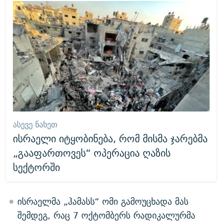
ᲐᲡᲔᲕᲔ ᲜᲐᲮᲔᲗ
ისრაელი იტყობინება, რომ მისმა ჯარებმა
„გააფართოვეს“ ოპერაცია ღაზის
სექტორში
ისრაელმა „ჰამასს“ ომი გამოუცხადა მას
შემდეგ, რაც 7 ოქტომბერს რადიკალურმა