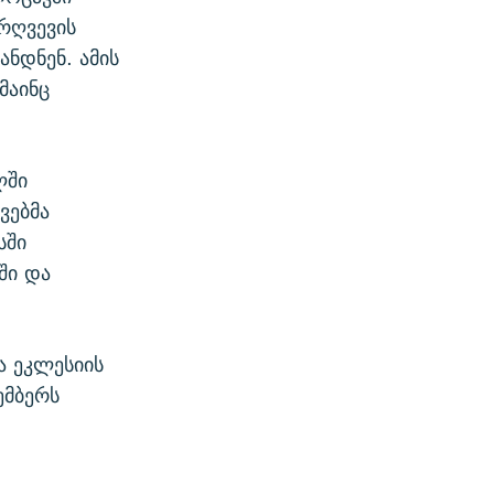
რღვევის
ნდნენ. ამის
მაინც
ლში
ვებმა
სში
ში და
ა ეკლესიის
ემბერს