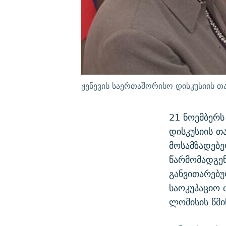
ჟენევის საერთაშორისო დისკუსიის 
21 ნოემბერს
დისკუსიის თ
მოსამზადებე
წარმომადგენ
განვითარებუ
საოკუპაციო 
ლომისის წმი