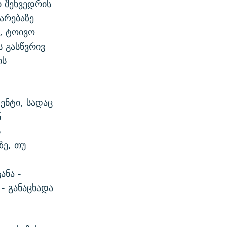
ი შეხვედრის
არებაზე
ნ, ტოივო
 გასწვრივ
ის
ენტი, სადაც
ნ
ს
ზე, თუ
ანა -
- განაცხადა