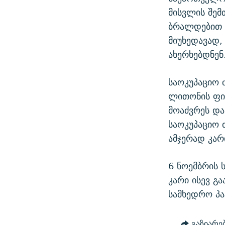
მისვლის შემ
ბრალდებით დ
მიუხედავად,
ახერხებდნენ
საოკუპაციო 
ლითონის ფი
მოაძვრეს და
საოკუპაციო 
ამჯერად კარ
6 ნოემბრის 
კარი ისევ გ
სამხედრო პ
გაზიარე