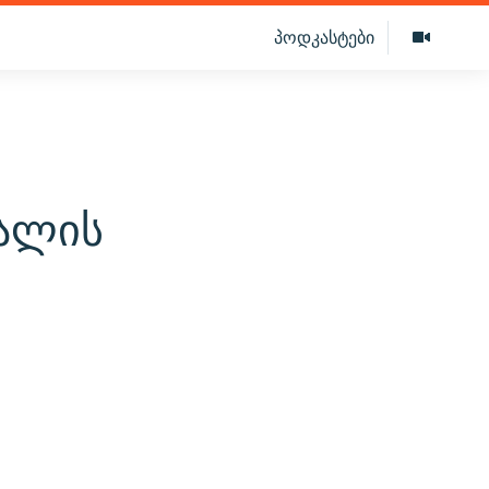
პოდკასტები
ბალის