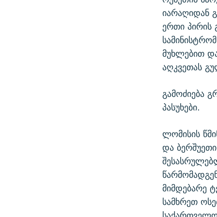
იარაღიდან 
ერთი პირის 
სამინისტრომ
მუხლებით და
აღკვეთას გუ
გამოძიება გ
პასუხები.
ლომისის წმი
და ბერშუეთ
შესასრულებ
წარმომადგე
მიმდებარე ტ
სამხრეთ ოსე
საქართველო