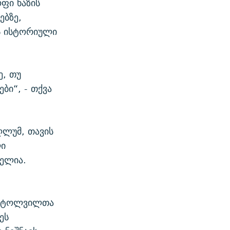
ფი ხაზის
ებზე,
ს ისტორიული
ე, თუ
ი“, - თქვა
ღლუმ, თავის
ლი
ბელია.
 ლტოლვილთა
ეს