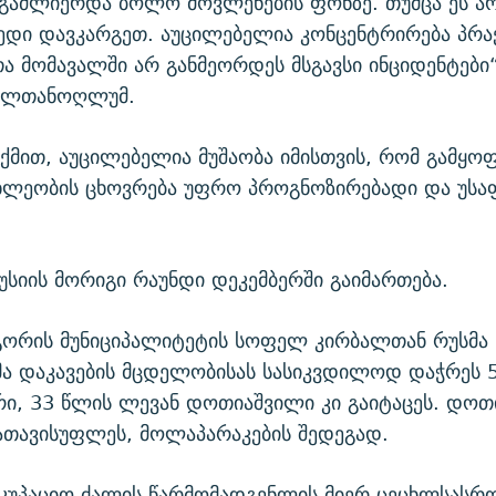
 გაძლიერდა ბოლო მოვლენების ფონზე. თუმცა ეს არ
მედი დავკარგეთ. აუცილებელია კონცენტრირება პრ
თა მომავალში არ განმეორდეს მსგავსი ინციდენტები“
სულთანოღლუმ.
 თქმით, აუცილებელია მუშაობა იმისთვის, რომ გამყოფ
ახლეობის ცხოვრება უფრო პროგნოზირებადი და უს
კუსიის მორიგი რაუნდი დეკემბერში გაიმართება.
გორის მუნიციპალიტეტის სოფელ კირბალთან რუსმა
მა დაკავების მცდელობისას სასიკვდილოდ დაჭრეს 
რი, 33 წლის ლევან დოთიაშვილი კი გაიტაცეს. დოთ
ათავისუფლეს, მოლაპარაკების შედეგად.
ოკუპაციო ძალის წარმომადგენლის მიერ ცეცხლსას