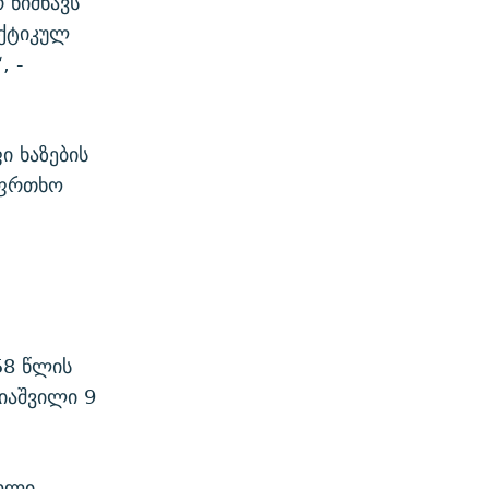
 ნიშნავს
აქტიკულ
, -
ი ხაზების
აფრთხო
58 წლის
იაშვილი 9
როლი