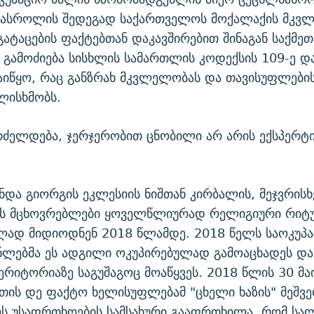
გასროლის შედეგად საქართველოს მოქალაქის მკვ
გატაცების ფაქტებთან დაკავშირებით შინაგან საქმეთ
 გამოძიება სისხლის სამართლის კოდექსის 109-ე დ
იწყო, რაც განზრახ მკვლელობას და თავისუფლები
ლისხმობს.
რძელდება, ჯერჯერობით ცნობილი არ არის ექსპერტი
ნდა გიორგის ეკლესიის ნიშთან კირბალის, მეჯვრისხ
ის მცხოვრებლები ყოველწლიურად რელიგიური რიტ
ლად მიდიოდნენ 2018 წლამდე. 2018 წელს საოკუპა
ნლებმა ეს ადგილი ოკუპირებულად გამოაცხადეს და
ერიტორიაზე საგუშაგოც მოაწყვეს. 2018 წლის 30 მაი
თის დე ფაქტო ხელისუფლებამ "ცხელი ხაზის" მეშვ
ს უსაფრთხოების სამსახური გააფრთხილა, რომ სა