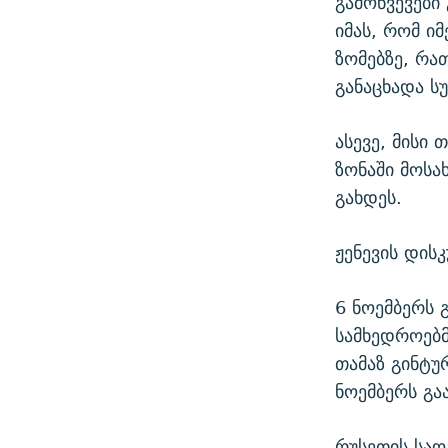
გამოწვევები
იმას, რომ ი
ზომებზე, რა
განაცხადა 
ასევე, მისი
ზონაში მოს
გახდეს.
ჟენევის დის
6 ნოემბერს 
სამხედროებ
თამაზ გინტუ
ნოემბერს გა
რუსეთის სა