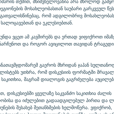
მარის თქმით, მნიშვნელოვანია არა მხოლოდ გამყო
ეგიონების მოსახლეობასთან საუბარი გარკვეულ წეს
ს გათვალისწინებაც, რომ ადგილობრივ მოსახლეობა
ს სალოცავებთან და ეკლესიებთან.
ი უნდა ვცეთ ამ კავშირებს და ერთად ვიფიქროთ იმაზ
ნარჩუნოთ და როგორ ავიცილოთ თავიდან ტრაგედიებ
ანათავმჯდომარემ გაეროს მხრიდან ჯაჰან სულთანო
ალისტებს უთხრა, რომ დისკუსიის ფორმატში მრავა
საკითხია, მაგრამ დიალოგის გაგრძელება აუცილე
ათ, დისკუსიებში ყველაზე საკვანძო საკითხია ძალის
ლობისა და იძულებით გადაადგილებულ პირთა და
უნების შესახებ შეთანხმების ხელმოწერა. ვფიქრობ, 